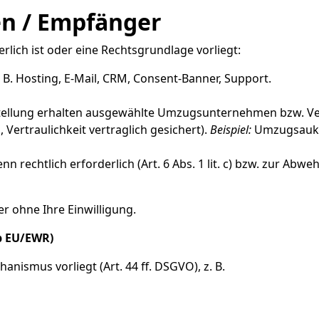
n / Empfänger
rlich ist oder eine Rechtsgrundlage vorliegt:
. B. Hosting, E-Mail, CRM, Consent-Banner, Support.
tellung erhalten ausgewählte Umzugsunternehmen bzw. Ver
Vertraulichkeit vertraglich gesichert).
Beispiel:
Umzugsaukti
echtlich erforderlich (Art. 6 Abs. 1 lit. c) bzw. zur Abwehr
r ohne Ihre Einwilligung.
b EU/EWR)
nismus vorliegt (Art. 44 ff. DSGVO), z. B.