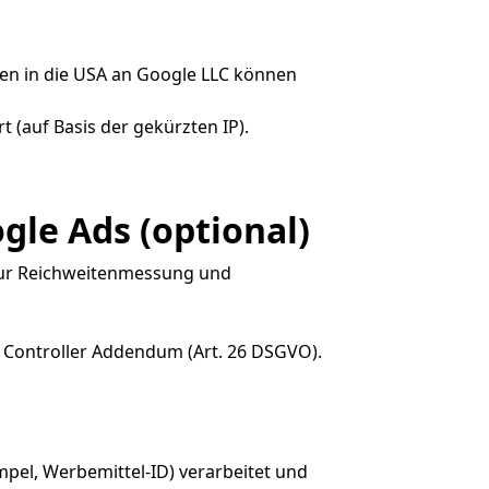
ungen in die USA an Google LLC können
 (auf Basis der gekürzten IP).
gle Ads (optional)
s) zur Reichweitenmessung und
 Controller Addendum (Art. 26 DSGVO).
pel, Werbemittel-ID) verarbeitet und