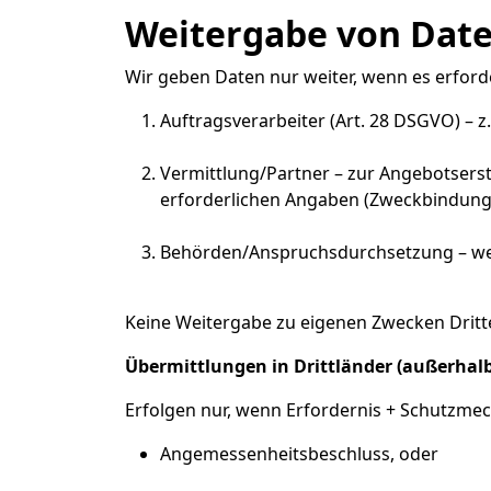
Weitergabe von Date
Wir geben Daten nur weiter, wenn es erforde
Auftragsverarbeiter (Art. 28 DSGVO) – z
Vermittlung/Partner – zur Angebotsers
erforderlichen Angaben (Zweckbindung, 
Behörden/Anspruchsdurchsetzung – wenn r
Keine Weitergabe zu eigenen Zwecken Dritte
Übermittlungen in Drittländer (außerhal
Erfolgen nur, wenn Erfordernis + Schutzmecha
Angemessenheitsbeschluss, oder