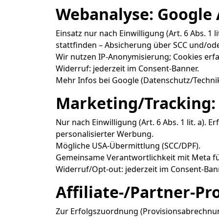
Webanalyse: Google A
Einsatz nur nach Einwilligung (Art. 6 Abs. 1
stattfinden – Absicherung über SCC und/od
Wir nutzen IP-Anonymisierung; Cookies erfas
Widerruf: jederzeit im Consent-Banner.
Mehr Infos bei Google (Datenschutz/Technik)
Marketing/Tracking: 
Nur nach Einwilligung (Art. 6 Abs. 1 lit. a)
personalisierter Werbung.
Mögliche USA-Übermittlung (SCC/DPF).
Gemeinsame Verantwortlichkeit mit Meta fü
Widerruf/Opt-out: jederzeit im Consent-Ban
Affiliate-/Partner-P
Zur Erfolgszuordnung (Provisionsabrechnun