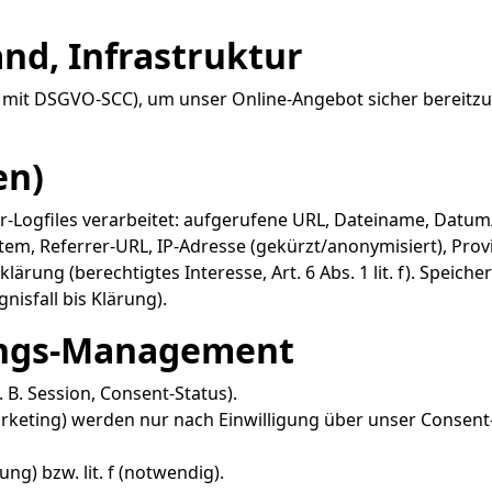
and, Infrastruktur
t DSGVO-SCC), um unser Online-Angebot sicher bereitzustellen
en)
-Logfiles verarbeitet: aufgerufene URL, Dateiname, Datu
tem, Referrer-URL, IP-Adresse (gekürzt/anonymisiert), Provi
lärung (berechtigtes Interesse, Art. 6 Abs. 1 lit. f). Speich
isfall bis Klärung).
gungs-Management
 B. Session, Consent-Status).
rketing) werden nur nach Einwilligung über unser Consent-
gung) bzw. lit. f (notwendig).