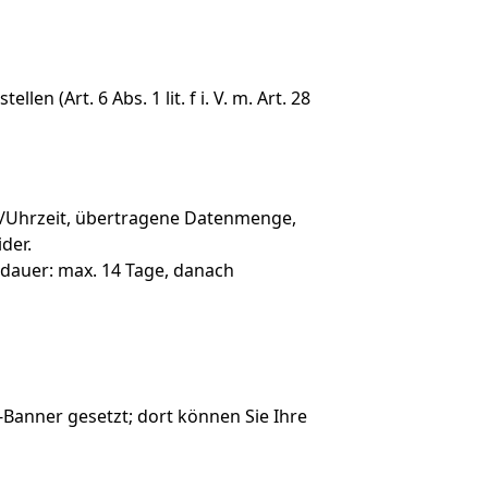
 (Art. 6 Abs. 1 lit. f i. V. m. Art. 28
m/Uhrzeit, übertragene Datenmenge,
der.
erdauer: max. 14 Tage, danach
Banner gesetzt; dort können Sie Ihre