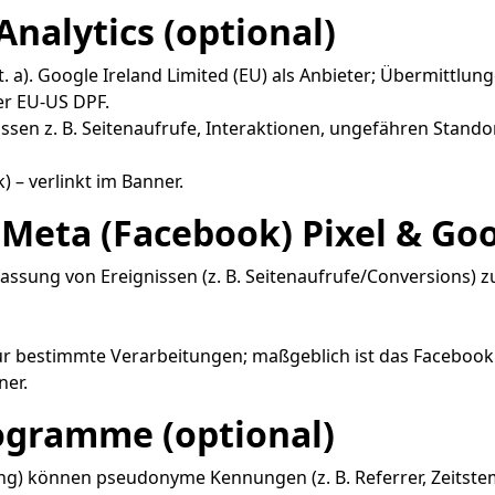
nalytics (optional)
 lit. a). Google Ireland Limited (EU) als Anbieter; Übermittl
er EU-US DPF.
sen z. B. Seitenaufrufe, Interaktionen, ungefähren Standort
 – verlinkt im Banner.
Meta (Facebook) Pixel & Goo
. Erfassung von Ereignissen (z. B. Seitenaufrufe/Conversion
r bestimmte Verarbeitungen; maßgeblich ist das Facebook
ner.
rogramme (optional)
g) können pseudonyme Kennungen (z. B. Referrer, Zeitstem