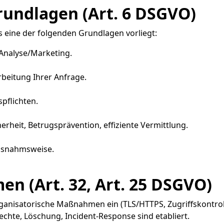
undlagen (Art. 6 DSGVO)
 eine der folgenden Grundlagen vorliegt:
ür Analyse/Marketing.
arbeitung Ihrer Anfrage.
spflichten.
Sicherheit, Betrugsprävention, effiziente Vermittlung.
ausnahmsweise.
n (Art. 32, Art. 25 DSGVO)
anisatorische Maßnahmen ein (TLS/HTTPS, Zugriffskontroll
echte, Löschung, Incident-Response sind etabliert.