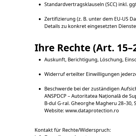
Standardvertragsklauseln (SCC) inkl. g
Zertifizierung (z. B. unter dem EU-US D
Details zu konkret eingesetzten Dienste
Ihre Rechte (Art. 15
Auskunft, Berichtigung, Löschung, Ein
Widerruf erteilter Einwilligungen jederze
Beschwerde bei der zuständigen Aufsic
ANSPDCP – Autoritatea Națională de Sup
B-dul G-ral. Gheorghe Magheru 28–30, S
Website: www.dataprotection.ro
Kontakt für Rechte/Widerspruch: