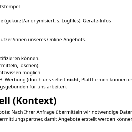
itstempel
(gekürzt/anonymisiert, s. Logfiles), Geräte-Infos
utzer/innen unseres Online-Angebots.
ntifizieren können.
mitteln, löschen).
atzwissen möglich.
 B. Werbung (durch uns selbst
nicht
; Plattformen können es
ungsgebunden für uns arbeiten.
ll (Kontext)
bote: Nach Ihrer Anfrage übermitteln wir notwendige D
rmittlungspartner, damit Angebote erstellt werden können