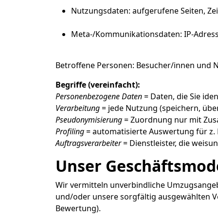
Nutzungsdaten: aufgerufene Seiten, Ze
Meta-/Kommunikationsdaten: IP-Adresse 
Betroffene Personen: Besucher/innen und N
Begriffe (vereinfacht):
Personenbezogene Daten
= Daten, die Sie ide
Verarbeitung
= jede Nutzung (speichern, über
Pseudonymisierung
= Zuordnung nur mit Zus
Profiling
= automatisierte Auswertung für z.
Auftragsverarbeiter
= Dienstleister, die weis
Unser Geschäftsmode
Wir vermitteln unverbindliche Umzugsange
und/oder unsere sorgfältig ausgewählten Ve
Bewertung).