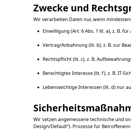
Zwecke und Rechtsgr
Wir verarbeiten Daten nur, wenn mindestens
Einwilligung (Art. 6 Abs. 1 lit. a), z. B. f
Vertrag/Anbahnung (lit. b), z. B. zur Be
Rechtspflicht (lit. c), z. B. Aufbewahrung
Berechtigtes Interesse (lit. f), z. B. IT-
Lebenswichtige Interessen (lit. d) nur 
Sicherheitsmaßnahme
Wir setzen angemessene technische und org
Design/Default“). Prozesse für Betroffenenr