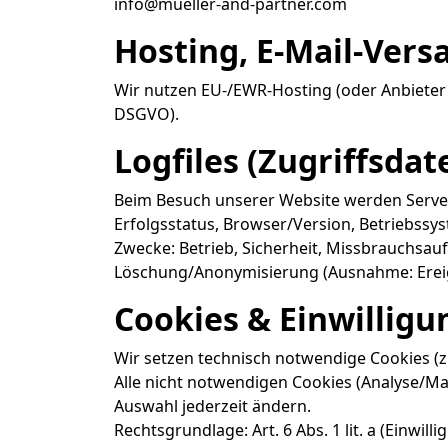
info@mueller-and-partner.com
Hosting, E-Mail-Vers
Wir nutzen EU-/EWR-Hosting (oder Anbieter mi
DSGVO).
Logfiles (Zugriffsdat
Beim Besuch unserer Website werden Server
Erfolgsstatus, Browser/Version, Betriebssys
Zwecke: Betrieb, Sicherheit, Missbrauchsaufk
Löschung/Anonymisierung (Ausnahme: Ereign
Cookies & Einwilli
Wir setzen technisch notwendige Cookies (z.
Alle nicht notwendigen Cookies (Analyse/Ma
Auswahl jederzeit ändern.
Rechtsgrundlage: Art. 6 Abs. 1 lit. a (Einwilli