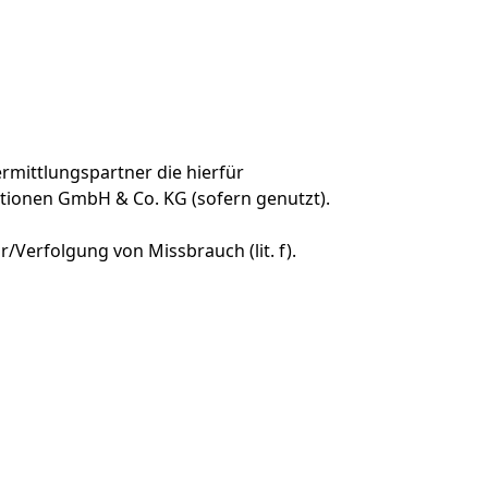
mittlungspartner die hierfür
onen GmbH & Co. KG (sofern genutzt).
/Verfolgung von Missbrauch (lit. f).