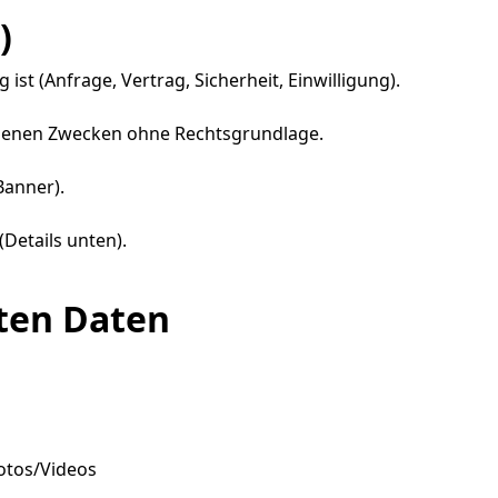
)
ist (Anfrage, Vertrag, Sicherheit, Einwilligung).
igenen Zwecken ohne Rechtsgrundlage.
Banner).
etails unten).
eten Daten
Fotos/Videos