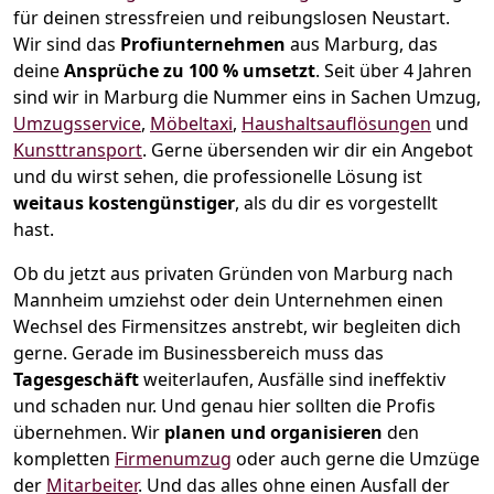
für deinen stressfreien und reibungslosen Neustart.
Wir sind das
Profiunternehmen
aus Marburg, das
deine
Ansprüche zu 100 % umsetzt
. Seit über 4 Jahren
sind wir in Marburg die Nummer eins in Sachen Umzug,
Umzugsservice
,
Möbeltaxi
,
Haushaltsauflösungen
und
Kunsttransport
.
Gerne übersenden wir dir ein Angebot
und du wirst sehen, die professionelle Lösung ist
weitaus kostengünstiger
, als du dir es vorgestellt
hast.
Ob du jetzt aus privaten Gründen von Marburg nach
Mannheim umziehst oder dein Unternehmen einen
Wechsel des Firmensitzes anstrebt, wir begleiten dich
gerne. Gerade im Businessbereich muss das
Tagesgeschäft
weiterlaufen, Ausfälle sind ineffektiv
und schaden nur. Und genau hier sollten die Profis
übernehmen.
Wir
planen und organisieren
den
kompletten
Firmenumzug
oder auch gerne die Umzüge
der
Mitarbeiter
. Und das alles ohne einen Ausfall der