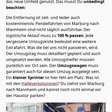
das neue Umfeld genutzt. Das musst Du
unbedingt
beachten
:
Die Entfernung ist zeit- und leider auch
kostenintensiv. Pendelfahrten von Marburg nach
Mannheim sind nicht täglich ausführbar.
Der
logistische Ablauf muss zu
100 % passen
. Jede
vergessene Umzugskiste bedeutet eine weitere
Extrafahrt. Was die bei uns nicht passieren, wird.
Der Umzugstag muss detailliert geplant und auch
umgesetzt werden. Alle Umzugshelfer müssen
pünktlich vor Ort sein. Der
Umzugswagen
muss
garantiert auch für diesen Umzug ausgelegt sein.
Ein
kleiner Sprinter
ist hier fehl am Platz. Was ist
mit den
Halteverbotszonen
? Du ziehst von Marburg
nach Mannheim und kannst noch nicht einmal vor
der Haustür parken?