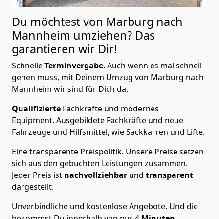
Du möchtest von Marburg nach
Mannheim
umziehen? Das
garantieren wir Dir!
Schnelle
Terminvergabe
.
Auch wenn es mal schnell
gehen muss, mit Deinem Umzug von Marburg nach
Mannheim wir sind für Dich da.
Qualifizierte
Fachkräfte und modernes
Equipment.
Ausgebildete Fachkräfte und neue
Fahrzeuge und Hilfsmittel, wie Sackkarren und Lifte.
Eine transparente Preispolitik.
Unsere Preise setzen
sich aus den gebuchten Leistungen zusammen.
Jeder Preis ist
nachvollziehbar
und
transparent
dargestellt.
Unverbindliche und kostenlose Angebote.
Und die
bekommst Du innerhalb von nur
4
Minuten