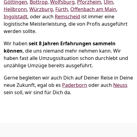
Göttingen
,
Bottrop
,
Wolfsburg
,
Pforzheim
,
Ulm
,
Heilbronn
,
Würzburg
,
Fürth
,
Offenbach am Main
,
Ingolstadt
, oder auch
Remscheid
ist immer eine
logistische Meisterleistung, die von Profis ausgeführt
werden sollte.
Wir haben
seit
8 Jahren Erfahrungen sammeln
können
, die uns niemand mehr nehmen kann. Wir
haben fast alle Umzugssituation schon durchlebt und
unzählige Umzüge bereits ausgeführt.
Gerne begleiten wir auch Dich auf Deiner Reise in Deine
neue Zukunft, egal ob es
Paderborn
oder auch
Neuss
sein soll, wir sind für Dich da.