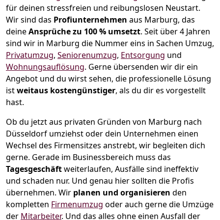
für deinen stressfreien und reibungslosen Neustart.
Wir sind das
Profiunternehmen
aus Marburg, das
deine
Ansprüche zu 100 % umsetzt
. Seit über 4 Jahren
sind wir in Marburg die Nummer eins in Sachen Umzug,
Privatumzug
,
Seniorenumzug
,
Entsorgung
und
Wohnungsauflösung
.
Gerne übersenden wir dir ein
Angebot und du wirst sehen, die professionelle Lösung
ist
weitaus kostengünstiger
, als du dir es vorgestellt
hast.
Ob du jetzt aus privaten Gründen von Marburg nach
Düsseldorf umziehst oder dein Unternehmen einen
Wechsel des Firmensitzes anstrebt, wir begleiten dich
gerne. Gerade im Businessbereich muss das
Tagesgeschäft
weiterlaufen, Ausfälle sind ineffektiv
und schaden nur. Und genau hier sollten die Profis
übernehmen.
Wir
planen und organisieren
den
kompletten
Firmenumzug
oder auch gerne die Umzüge
der
Mitarbeiter
. Und das alles ohne einen Ausfall der