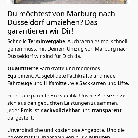
Du möchtest von Marburg nach
Düsseldorf
umziehen? Das
garantieren wir Dir!
Schnelle
Terminvergabe
.
Auch wenn es mal schnell
gehen muss, mit Deinem Umzug von Marburg nach
Düsseldorf wir sind für Dich da.
Qualifizierte
Fachkräfte und modernes
Equipment.
Ausgebildete Fachkräfte und neue
Fahrzeuge und Hilfsmittel, wie Sackkarren und Lifte.
Eine transparente Preispolitik.
Unsere Preise setzen
sich aus den gebuchten Leistungen zusammen.
Jeder Preis ist
nachvollziehbar
und
transparent
dargestellt.
Unverbindliche und kostenlose Angebote.
Und die
bekommst Du innerhalb von nur
4
Minuten