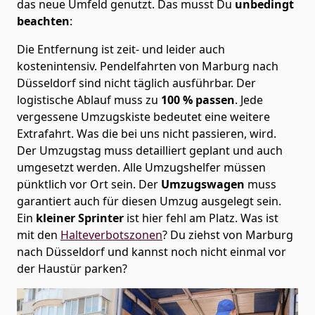
das neue Umfeld genutzt. Das musst Du
unbedingt
beachten
:
Die Entfernung ist zeit- und leider auch
kostenintensiv. Pendelfahrten von Marburg nach
Düsseldorf sind nicht täglich ausführbar.
Der
logistische Ablauf muss zu
100 % passen
. Jede
vergessene Umzugskiste bedeutet eine weitere
Extrafahrt. Was die bei uns nicht passieren, wird.
Der Umzugstag muss detailliert geplant und auch
umgesetzt werden. Alle Umzugshelfer müssen
pünktlich vor Ort sein. Der
Umzugswagen
muss
garantiert auch für diesen Umzug ausgelegt sein.
Ein
kleiner Sprinter
ist hier fehl am Platz. Was ist
mit den
Halteverbotszonen
? Du ziehst von Marburg
nach Düsseldorf und kannst noch nicht einmal vor
der Haustür parken?