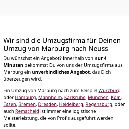
Wir sind die Umzugsfirma für Deinen
Umzug von Marburg nach Neuss
Du wünschst ein Angebot? Innerhalb von
nur 4
Minuten
bekommst Du von uns der Umzugsfirma aus
Marburg ein
unverbindliches Angebot
, das Dich
überzeugen wird.
Ein Umzug von Marburg nach zum Beispiel
Würzburg
oder
Hamburg
,
Mannheim
,
Karlsruhe
,
München
,
Köln
,
Essen
,
Bremen
,
Dresden
,
Heidelberg
,
Regensburg
, oder
auch
Remscheid
ist immer eine logistische
Meisterleistung, die von Profis ausgeführt werden
sollte.