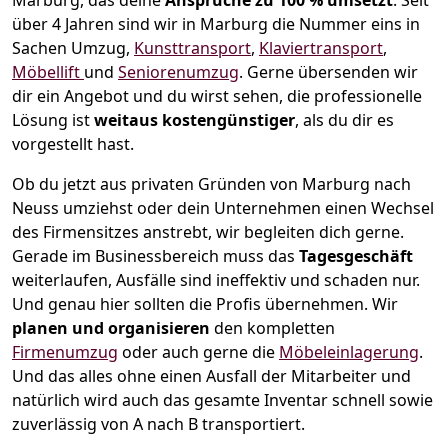
Marburg, das deine
Ansprüche zu 100 % umsetzt
. Seit
über 4 Jahren sind wir in Marburg die Nummer eins in
Sachen Umzug,
Kunsttransport
,
Klaviertransport
,
Möbellift
und
Seniorenumzug
.
Gerne übersenden wir
dir ein Angebot und du wirst sehen, die professionelle
Lösung ist
weitaus kostengünstiger
, als du dir es
vorgestellt hast.
Ob du jetzt aus privaten Gründen von Marburg nach
Neuss umziehst oder dein Unternehmen einen Wechsel
des Firmensitzes anstrebt, wir begleiten dich gerne.
Gerade im Businessbereich muss das
Tagesgeschäft
weiterlaufen, Ausfälle sind ineffektiv und schaden nur.
Und genau hier sollten die Profis übernehmen.
Wir
planen und organisieren
den kompletten
Firmenumzug
oder auch gerne die
Möbeleinlagerung
.
Und das alles ohne einen Ausfall der Mitarbeiter und
natürlich wird auch das gesamte Inventar schnell sowie
zuverlässig von A nach B transportiert.