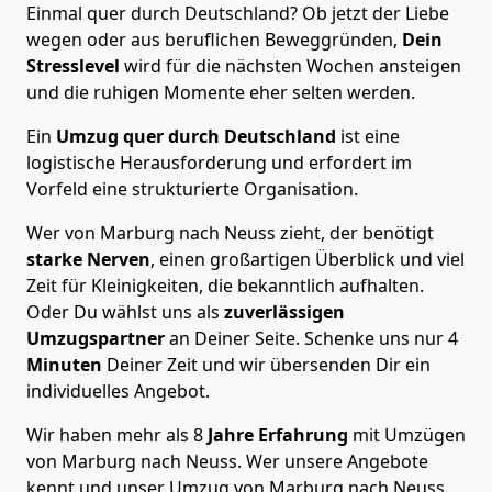
Einmal quer durch Deutschland? Ob jetzt der Liebe
wegen oder aus beruflichen Beweggründen,
Dein
Stresslevel
wird für die nächsten Wochen ansteigen
und die ruhigen Momente eher selten werden.
Ein
Umzug quer durch Deutschland
ist eine
logistische Herausforderung und erfordert im
Vorfeld eine strukturierte Organisation.
Wer von Marburg nach Neuss zieht, der benötigt
starke Nerven
, einen großartigen Überblick und viel
Zeit für Kleinigkeiten, die bekanntlich aufhalten.
Oder Du wählst uns als
zuverlässigen
Umzugspartner
an Deiner Seite. Schenke uns nur
4
Minuten
Deiner Zeit und wir übersenden Dir ein
individuelles Angebot.
Wir haben mehr als 8
Jahre Erfahrung
mit Umzügen
von Marburg nach Neuss. Wer unsere Angebote
kennt und unser Umzug von Marburg nach Neuss