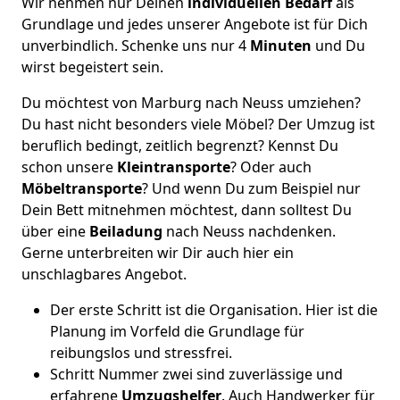
Wir nehmen nur Deinen
individuellen Bedarf
als
Grundlage und jedes unserer Angebote ist für Dich
unverbindlich. Schenke uns nur 4
Minuten
und Du
wirst begeistert sein.
Du möchtest von Marburg nach Neuss umziehen?
Du hast nicht besonders viele Möbel? Der Umzug ist
beruflich bedingt, zeitlich begrenzt? Kennst Du
schon unsere
Kleintransporte
? Oder auch
Möbeltransporte
? Und wenn Du zum Beispiel nur
Dein Bett mitnehmen möchtest, dann solltest Du
über eine
Beiladung
nach Neuss nachdenken.
Gerne unterbreiten wir Dir auch hier ein
unschlagbares Angebot.
Der erste Schritt ist die Organisation. Hier ist die
Planung im Vorfeld die Grundlage für
reibungslos und stressfrei.
Schritt Nummer zwei sind zuverlässige und
erfahrene
Umzugshelfer
. Auch Handwerker für