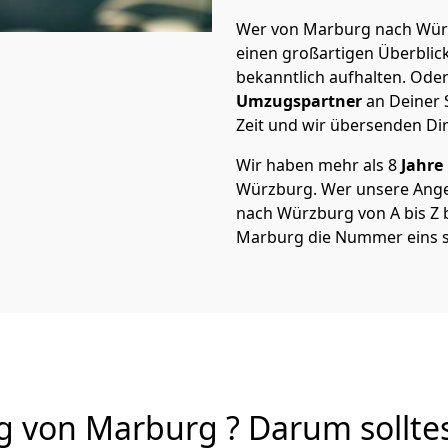
Wer von Marburg nach Würz
einen großartigen Überblick 
bekanntlich aufhalten. Oder
Umzugspartner
an Deiner 
Zeit und wir übersenden Dir
Wir haben mehr als 8
Jahre
Würzburg. Wer unsere Ang
nach Würzburg von A bis Z b
Marburg die Nummer eins s
von Marburg ? Darum solltes