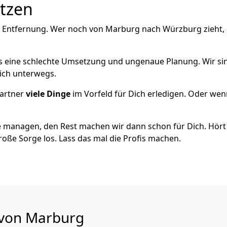
utzen
e Entfernung. Wer noch von Marburg nach Würzburg zieht,
als eine schlechte Umsetzung und ungenaue Planung. Wir sind
ich unterwegs.
artner
viele Dinge
im Vorfeld für Dich erledigen. Oder we
 managen, den Rest machen wir dann schon für Dich. Hört s
roße Sorge los. Lass das mal die Profis machen.
 von Marburg