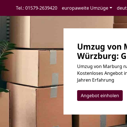
Tel.: 01579-2639420
europaweite Umzüge
deut
Umzug von 
Würzburg: G
Umzug von Marburg na
Kostenloses Angebot in
Jahren Erfahrung
Angebot einholen