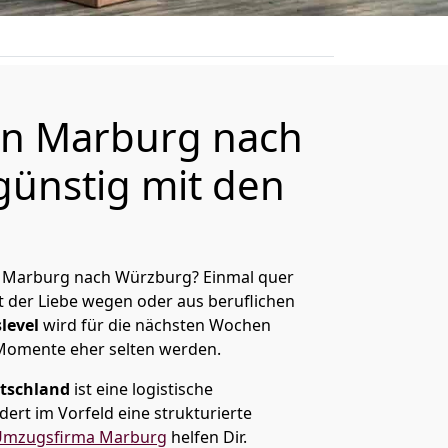
n Marburg nach
ünstig mit den
 Marburg nach Würzburg? Einmal quer
t der Liebe wegen oder aus beruflichen
level
wird für die nächsten Wochen
 Momente eher selten werden.
tschland
ist eine logistische
ert im Vorfeld eine strukturierte
Umzugsfirma Marburg
helfen Dir.