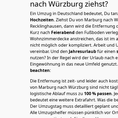
nach Würzburg
ziehst?
Ein Umzug in Deutschland bedeutet, Du tanz
Hochzeiten
. Ziehst Du von Marburg nach 
Recklinghausen, dann wird die Entfernung 
Kurz nach
Feierabend
den Fußboden verleg
Wohnzimmerdecke anstreichen, das ist im a
nicht möglich oder kompliziert.
Arbeit und 
vereinbar. Und den
Jahresurlaub
für einen
nutzen? In der Regel wird der Urlaub nach
Eingewöhnung in das neue Umfeld genutzt
beachten
:
Die Entfernung ist zeit- und leider auch kos
von Marburg nach Würzburg sind nicht tägl
logistische Ablauf muss zu
100 % passen
. 
bedeutet eine weitere Extrafahrt. Was die be
Der Umzugstag muss detailliert geplant un
Alle Umzugshelfer müssen pünktlich vor Ort