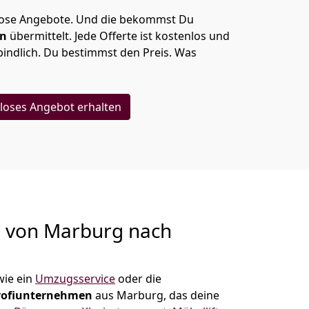
lose Angebote.
Und die bekommst Du
en
übermittelt. Jede Offerte ist kostenlos und
indlich. Du bestimmst den Preis. Was
loses Angebot erhalten
g von
Marburg nach
ie ein
Umzugsservice
oder die
rofiunternehmen
aus Marburg, das deine