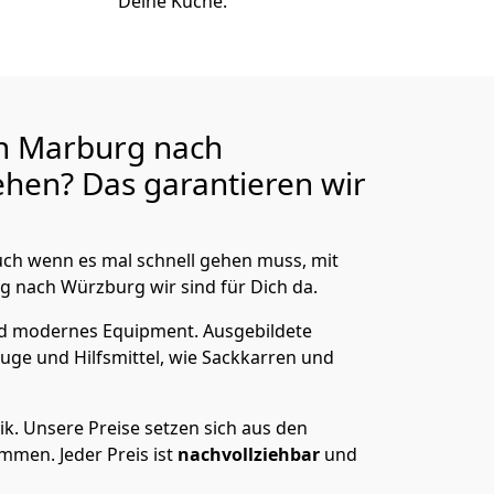
Deine Küche.
n Marburg nach
hen? Das garantieren wir
ch wenn es mal schnell gehen muss, mit
nach Würzburg wir sind für Dich da.
nd modernes Equipment.
Ausgebildete
uge und Hilfsmittel, wie Sackkarren und
ik.
Unsere Preise setzen sich aus den
men. Jeder Preis ist
nachvollziehbar
und