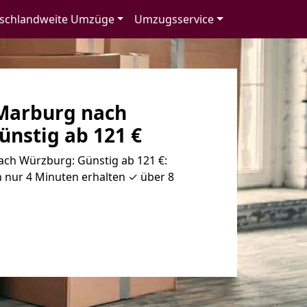
schlandweite Umzüge
Umzugsservice
Marburg nach
ünstig ab 121 €
ch Würzburg: Günstig ab 121 €:
 nur 4 Minuten erhalten ✓ über 8