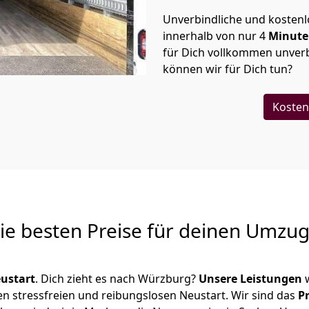
Unverbindliche und kosten
innerhalb von nur
4
Minut
für Dich vollkommen unverb
können wir für Dich tun?
Kosten
Die besten Preise für deinen Umzu
ustart
. Dich zieht es nach Würzburg?
Unsere Leistungen
w
en stressfreien und reibungslosen Neustart.
Wir sind das
P