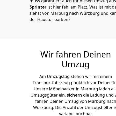
muss garantiert auch für diesen Umzug ausg
Sprinter
ist hier fehl am Platz. Was ist mit 
ziehst von Marburg nach Würzburg und kann
der Haustür parken?
Wir fahren Deinen
Umzug
Am Umzugstag stehen wir mit einem
Transportfahrzeug pünktlich vor Deiner Tü
Unsere Möbelpacker in Marburg laden all
Umzugsgüter ein,
sichern
die Ladung und 
fahren Deinen Umzug von Marburg nac
Würzburg. Die Anzahl der Umzugshelfer i
variabel buchbar.