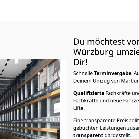
Du möchtest vo
Würzburg
umzie
Dir!
Schnelle
Terminvergabe
.
Au
Deinem Umzug von Marburg 
Qualifizierte
Fachkräfte u
Fachkräfte und neue Fahrze
Lifte.
Eine transparente Preispolit
gebuchten Leistungen zusam
transparent
dargestellt.