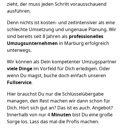
zieht, der muss jeden Schritt vorausschauend
ausführen.
Denn nichts ist kosten- und zeitintensiver als eine
schlechte Umsetzung und ungenaue Planung. Wir
sind bereits seit 8 Jahren als
professionelles
Umzugsunternehmen
in Marburg erfolgreich
unterwegs.
Wir können als Dein kompetenter Umzugspartner
viele Dinge
im Vorfeld für Dich erledigen. Oder
wenn Du magst, buche doch einfach unseren
Fullservice
.
Hier brauchst Du nur die Schlüsselübergabe
managen, den Rest machen wir dann schon für
Dich. Hört sich gut an? Das ist es auch. Angebot?
Innerhalb von nur 4
Minuten
bist Du eine große
Sorge los. Lass das mal die Profis machen.