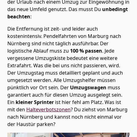
der Urlaub nach einem Umzug zur Eingewöhnung in
das neue Umfeld genutzt. Das musst Du
unbedingt
beachten
:
Die Entfernung ist zeit- und leider auch
kostenintensiv. Pendelfahrten von Marburg nach
Nürnberg sind nicht täglich ausführbar.
Der
logistische Ablauf muss zu
100 % passen
. Jede
vergessene Umzugskiste bedeutet eine weitere
Extrafahrt. Was die bei uns nicht passieren, wird.
Der Umzugstag muss detailliert geplant und auch
umgesetzt werden. Alle Umzugshelfer müssen
pünktlich vor Ort sein. Der
Umzugswagen
muss
garantiert auch für diesen Umzug ausgelegt sein.
Ein
kleiner Sprinter
ist hier fehl am Platz. Was ist
mit den
Halteverbotszonen
? Du ziehst von Marburg
nach Nürnberg und kannst noch nicht einmal vor
der Haustür parken?