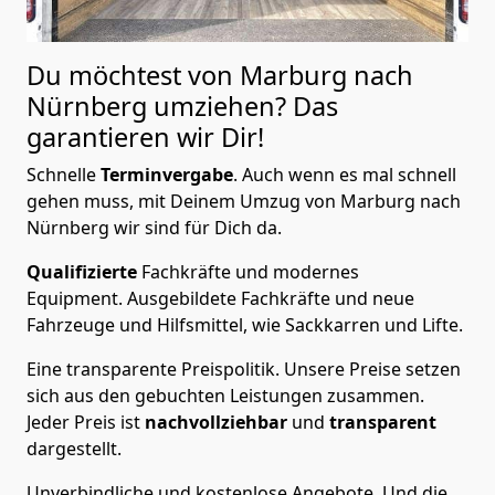
Du möchtest von Marburg nach
Nürnberg
umziehen? Das
garantieren wir Dir!
Schnelle
Terminvergabe
.
Auch wenn es mal schnell
gehen muss, mit Deinem Umzug von Marburg nach
Nürnberg wir sind für Dich da.
Qualifizierte
Fachkräfte und modernes
Equipment.
Ausgebildete Fachkräfte und neue
Fahrzeuge und Hilfsmittel, wie Sackkarren und Lifte.
Eine transparente Preispolitik.
Unsere Preise setzen
sich aus den gebuchten Leistungen zusammen.
Jeder Preis ist
nachvollziehbar
und
transparent
dargestellt.
Unverbindliche und kostenlose Angebote.
Und die