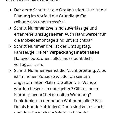
Der erste Schritt ist die Organisation. Hier ist die
Planung im Vorfeld die Grundlage für
reibungslos und stressfrei.
Schritt Nummer zwei sind zuverlässige und
erfahrene
Umzugshelfer
. Auch Handwerker für
die Möbeldemontage sind unverzichtbar.
Schritt Nummer drei ist der Umzugstag.
Fahrzeuge, Helfer,
Verpackungsmaterialien
,
Halteverbotszonen, alles muss pünktlich
verfügbar sein.
Schritt Nummer vier ist die Nachbereitung. Alles
ist im neuen Zuhause wieder an seinem
angestammten Platz? Die alten vier Wände
wurden besenrein übergeben? Gibt es noch
Klärungsbedarf bei der alten Wohnung?
Funktioniert in der neuen Wohnung alles? Bist
Du als Kunde zufrieden? Dann sind wir es auch
und der Umzug ist erfolgreich beendet.