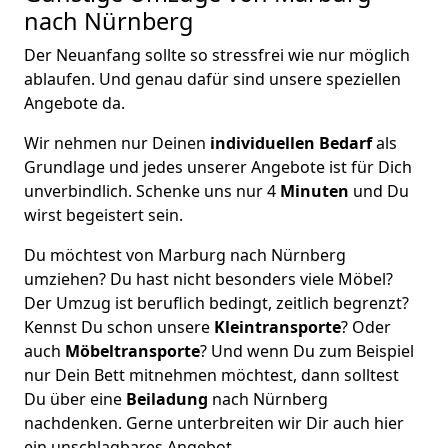
nach Nürnberg
Der Neuanfang sollte so stressfrei wie nur möglich
ablaufen. Und genau dafür sind unsere speziellen
Angebote da.
Wir nehmen nur Deinen
individuellen Bedarf
als
Grundlage und jedes unserer Angebote ist für Dich
unverbindlich. Schenke uns nur 4
Minuten
und Du
wirst begeistert sein.
Du möchtest von Marburg nach Nürnberg
umziehen? Du hast nicht besonders viele Möbel?
Der Umzug ist beruflich bedingt, zeitlich begrenzt?
Kennst Du schon unsere
Kleintransporte
? Oder
auch
Möbeltransporte
? Und wenn Du zum Beispiel
nur Dein Bett mitnehmen möchtest, dann solltest
Du über eine
Beiladung
nach Nürnberg
nachdenken. Gerne unterbreiten wir Dir auch hier
ein unschlagbares Angebot.