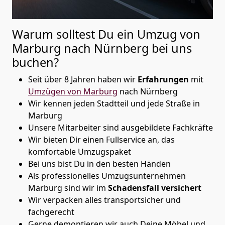
Warum solltest Du ein Umzug von
Marburg nach Nürnberg
bei uns
buchen?
Seit über 8 Jahren haben wir
Erfahrungen
mit
Umzügen von Marburg
nach Nürnberg
Wir kennen jeden Stadtteil und jede Straße in
Marburg
Unsere Mitarbeiter sind ausgebildete Fachkräfte
Wir bieten Dir einen Fullservice an, das
komfortable Umzugspaket
Bei uns bist Du in den besten Händen
Als professionelles Umzugsunternehmen
Marburg sind wir im
Schadensfall versichert
Wir verpacken alles transportsicher und
fachgerecht
Gerne demontieren wir auch Deine Möbel und