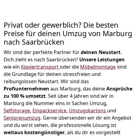
Privat oder gewerblich? Die besten
Preise für deinen Umzug von
Marburg
nach Saarbrücken
Wir sind der perfekte Partner für
deinen Neustart
.
Dich zieht es nach Saarbrücken?
Unsere Leistungen
wie ein
Klaviertransport
oder die
Möbelmontage
sind
die Grundlage für deinen stressfreien und
reibungslosen Neustart.
Wir sind das
Profiunternehmen
aus Marburg, das deine
Ansprüche
zu 100 % umsetzt
. Seit über 4 Jahren sind wir in
Marburg die Nummer eins in Sachen Umzug,
Selfstorage
,
Einpackservice
,
Umzugskartons
und
Seniorenumzug
.
Gerne übersenden wir dir ein Angebot
und du wirst sehen, die professionelle Lösung ist
weitaus kostengünstiger
, als du dir es vorgestellt