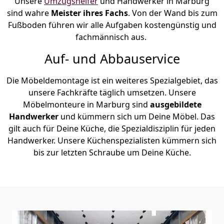
Unsere
Umzugshelfer
und Handwerker in Marburg
sind wahre
Meister ihres Fachs
. Von der Wand bis zum
Fußboden führen wir alle Aufgaben kostengünstig und
fachmännisch aus.
Auf- und Abbauservice
Die Möbeldemontage ist ein weiteres Spezialgebiet, das
unsere Fachkräfte täglich umsetzen. Unsere
Möbelmonteure in Marburg sind
ausgebildete
Handwerker
und kümmern sich um Deine Möbel. Das
gilt auch für Deine Küche, die Spezialdisziplin für jeden
Handwerker. Unsere Küchenspezialisten kümmern sich
bis zur letzten Schraube um Deine Küche.