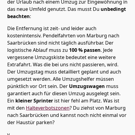
der Urlaub nach einem Umzug zur Eingewöhnung in
das neue Umfeld genutzt. Das musst Du
unbedingt
beachten
:
Die Entfernung ist zeit- und leider auch
kostenintensiv. Pendelfahrten von Marburg nach
Saarbrücken sind nicht täglich ausführbar.
Der
logistische Ablauf muss zu
100 % passen
. Jede
vergessene Umzugskiste bedeutet eine weitere
Extrafahrt. Was die bei uns nicht passieren, wird.
Der Umzugstag muss detailliert geplant und auch
umgesetzt werden. Alle Umzugshelfer müssen
pünktlich vor Ort sein. Der
Umzugswagen
muss
garantiert auch für diesen Umzug ausgelegt sein.
Ein
kleiner Sprinter
ist hier fehl am Platz. Was ist
mit den
Halteverbotszonen
? Du ziehst von Marburg
nach Saarbrücken und kannst noch nicht einmal vor
der Haustür parken?
v