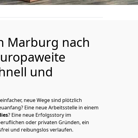
on
Marburg
nach
europaweite
hnell und
 einfacher, neue Wege sind plötzlich
uanfang? Eine neue Arbeitsstelle in einem
ies
? Eine neue Erfolgsstory im
eruflichen oder privaten Gründen, ein
sfrei und reibungslos verlaufen.