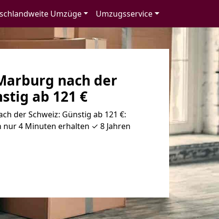
schlandweite Umzüge
Umzugsservice
arburg nach der
stig ab 121 €
h der Schweiz: Günstig ab 121 €:
 nur 4 Minuten erhalten ✓ 8 Jahren