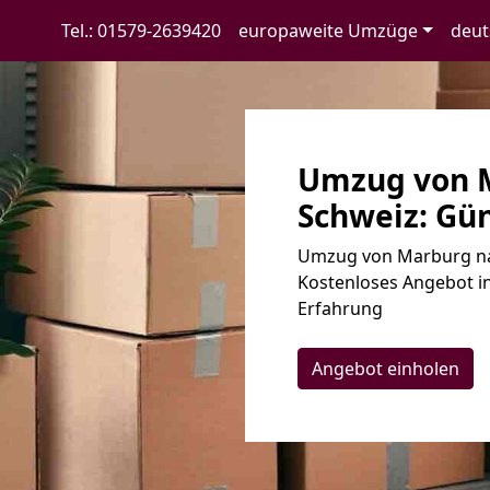
Tel.: 01579-2639420
europaweite Umzüge
deut
Umzug von M
Schweiz: Gün
Umzug von Marburg nac
Kostenloses Angebot in
Erfahrung
Angebot einholen