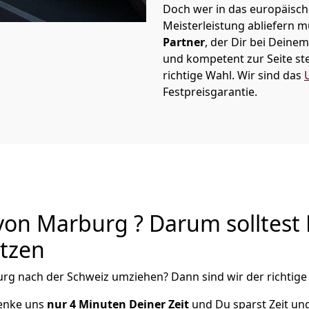
Doch wer in das europäische
Meisterleistung abliefern 
Partner
, der Dir bei Dein
und kompetent zur Seite ste
richtige Wahl. Wir sind das
Festpreisgarantie.
on Marburg ? Darum solltest
utzen
urg
nach der Schweiz
umziehen? Dann sind wir der richtige 
henke uns
nur
4
Minuten Deiner Zeit
und Du sparst Zeit un