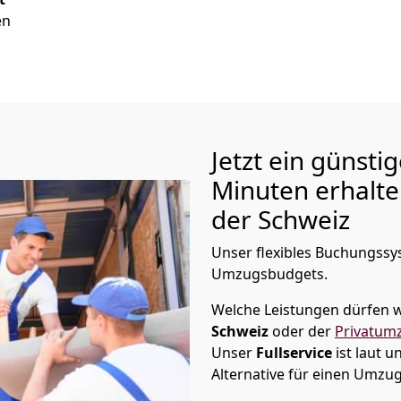
en
Jetzt ein günsti
Minuten erhalt
der Schweiz
Unser flexibles Buchungssys
Umzugsbudgets.
Welche Leistungen dürfen w
Schweiz
oder der
Privatum
Unser
Fullservice
ist laut 
Alternative für einen Umzu