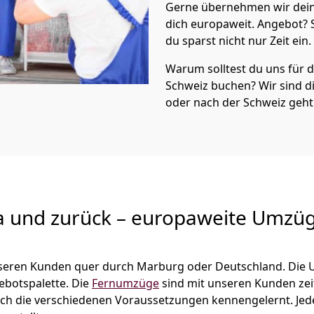
Gerne übernehmen wir dein
dich europaweit. Angebot?
du sparst nicht nur Zeit ein.
Warum solltest du uns für
Schweiz
buchen? Wir sind 
oder nach der Schweiz geht
a und zurück – europaweite Umzüg
unseren Kunden quer durch
Marburg
oder Deutschland. Die 
gebotspalette. Die
Fernumzüge
sind mit unseren Kunden ze
ch die verschiedenen Voraussetzungen kennengelernt. Je