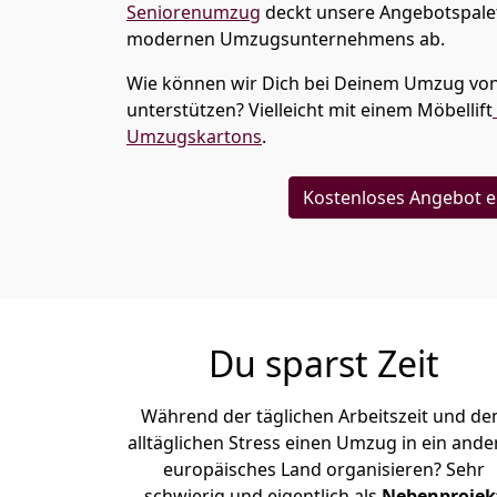
Seniorenumzug
deckt unsere Angebotspalet
modernen Umzugsunternehmens ab.
Wie können wir Dich bei Deinem Umzug vo
unterstützen? Vielleicht mit einem Möbellift
Umzugskartons
.
Kostenloses Angebot e
Du sparst Zeit
Während der täglichen Arbeitszeit und d
alltäglichen Stress einen Umzug in ein ande
europäisches Land organisieren? Sehr
schwierig und eigentlich als
Nebenprojek