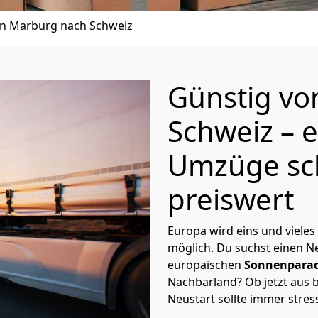
n Marburg nach Schweiz
Günstig v
Schweiz
– 
Umzüge sc
preiswert
Europa wird eins und vieles
möglich. Du suchst einen Ne
europäischen
Sonnenparad
Nachbarland? Ob jetzt aus b
Neustart sollte immer stres