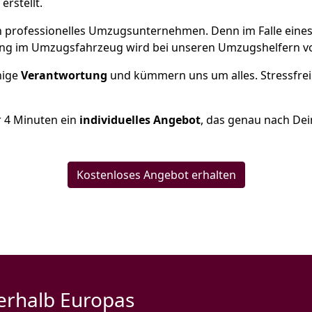
erstellt.
 ein professionelles Umzugsunternehmen. Denn im Falle ein
ng im Umzugsfahrzeug wird bei unseren Umzugshelfern vor
inige
Verantwortung
und kümmern uns um alles. Stressfrei
r
4
Minuten ein
individuelles Angebot
, das genau nach Dei
Kostenloses Angebot erhalten
erhalb Europas