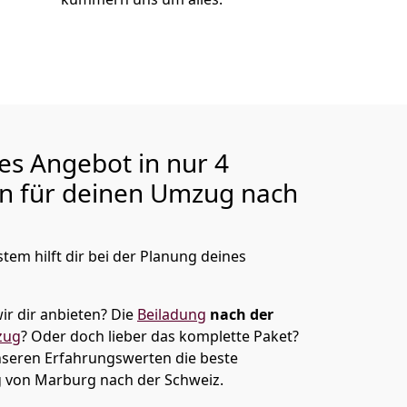
ges Angebot in nur
4
en für deinen Umzug nach
tem hilft dir bei der Planung deines
ir dir anbieten?
Die
Beiladung
nach der
zug
? Oder doch lieber das komplette Paket?
unseren Erfahrungswerten die beste
g von
Marburg
nach der Schweiz
.