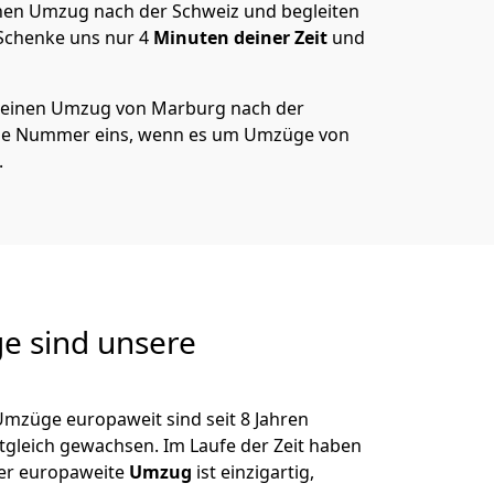
en Umzug nach der Schweiz und begleiten
 Schenke uns nur
4
Minuten deiner Zeit
und
 deinen Umzug von
Marburg
nach der
die Nummer eins, wenn es um Umzüge von
.
e sind unsere
Umzüge europaweit sind seit
8
Jahren
itgleich gewachsen.
Im Laufe der Zeit haben
der europaweite
Umzug
ist einzigartig,