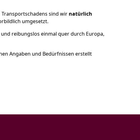
es Transportschadens sind wir
natürlich
bildlich umgesetzt.
 und reibungslos einmal quer durch Europa,
nen Angaben und Bedürfnissen erstellt