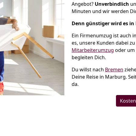
Angebot?
Unverbindlich
un
Minuten und wir werden Dic
Denn günstiger wird es in
Ein Firmenumzug ist auch i
es, unsere Kunden dabei zu
Mitarbeiterumzug
oder um 
begleiten Dich.
Du willst nach
Bremen
ziehe
Deine Reise in Marburg. Sei
da.
Kosten