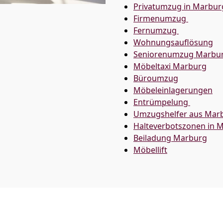
Privatumzug in Marbur
Firmenumzug
Fernumzug
Wohnungsauflösung
Seniorenumzug Marbu
Möbeltaxi
Marburg
Büroumzug
Möbeleinlagerungen
Entrümpelung
Umzugshelfer aus Mar
Halteverbotszonen in 
Beiladung
Marburg
Möbellift