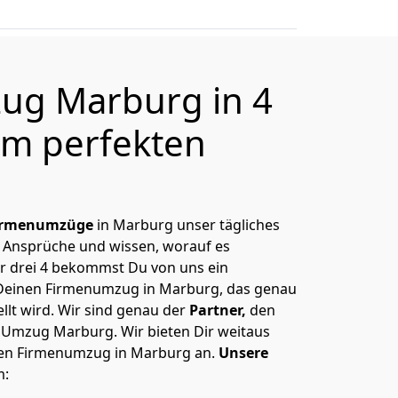
ug Marburg in 4
m perfekten
irmenumzüge
in Marburg unser tägliches
 Ansprüche und wissen, worauf es
r drei 4 bekommst Du von uns ein
Deinen Firmenumzug in Marburg, das genau
llt wird. Wir sind genau der
Partner,
den
 Umzug Marburg. Wir bieten Dir weitaus
chen Firmenumzug in Marburg an.
Unsere
m: