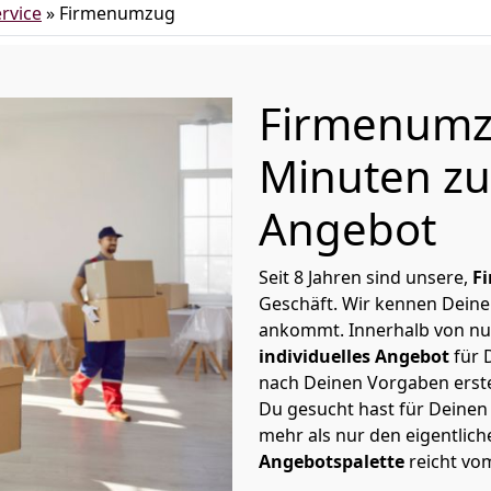
rvice
»
Firmenumzug
Firmenumz
Minuten zu
Angebot
Seit 8 Jahren sind unsere,
F
Geschäft. Wir kennen Deine
ankommt. Innerhalb von nu
individuelles Angebot
für 
nach Deinen Vorgaben erste
Du gesucht hast für Deinen
mehr als nur den eigentli
Angebotspalette
reicht vo