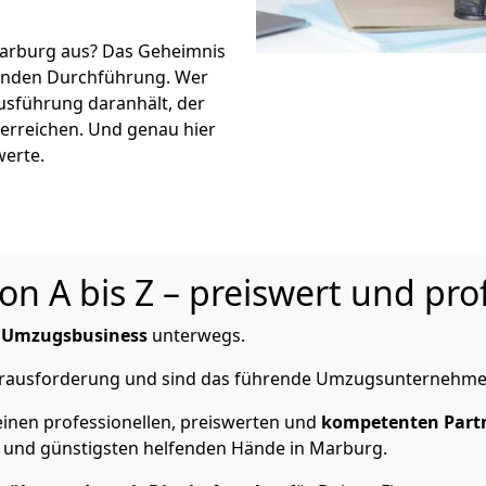
arburg aus? Das Geheimnis
eßenden Durchführung. Wer
Ausführung daranhält, der
 erreichen. Und genau hier
werte.
 A bis Z – preiswert und prof
m Umzugsbusiness
unterwegs.
Herausforderung und sind das führende Umzugsunternehme
inen professionellen, preiswerten und
kompetenten Part
 und günstigsten helfenden Hände in Marburg.