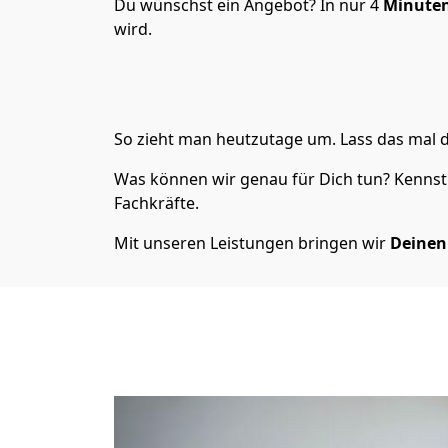
Du wünschst ein Angebot? In nur 4
Minuten
wird.
So zieht man heutzutage um. Lass das mal d
Was können wir genau für Dich tun? Kennst 
Fachkräfte.
Mit unseren Leistungen bringen wir
Deinen