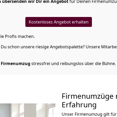
 übersenden wir Dir ein Angebot
für Deinen Firmenumzug
Kostenloses Angebot erhalten
ie Profis machen.
Du schon unsere riesige Angebotspalette? Unsere Mitarbeit
 Firmenumzug
stressfrei und reibungslos über die Bühne.
Firmenumzüge m
Erfahrung
Unser Firmenumzug gilt für