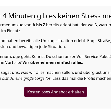
 Minuten gib es keinen Stress me
 Firmenumzug von
A bis Z
bereits erlebt hat, der weiß, war
 im Einsatz.
nd haben bereits alle Umzugssituation erlebt. Enge Straße,
ten und bewältigen jede Situation.
enumzüge geht. Kennst Du schon unser Voll-Service-Paket
ne Vorteile?
Wir übernehmen einfach alles
.
st uns, was wir alles machen sollen, und übergibst uns die
en
bist Du eine große Sorge los
. Lass das mal die Profis machen
Kostenloses Angebot erhalten