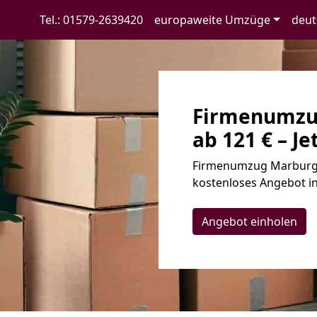
Tel.: 01579-2639420
europaweite Umzüge
deut
Firmenumzu
ab 121 € – Je
Firmenumzug Marburg ✓
kostenloses Angebot in
Angebot einholen