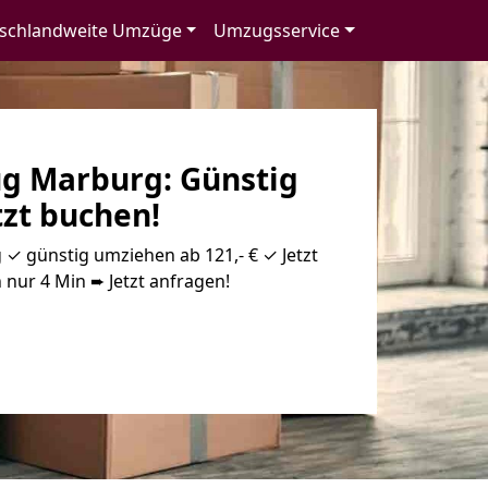
schlandweite Umzüge
Umzugsservice
g Marburg: Günstig
tzt buchen!
 günstig umziehen ab 121,- € ✓ Jetzt
 nur 4 Min ➨ Jetzt anfragen!