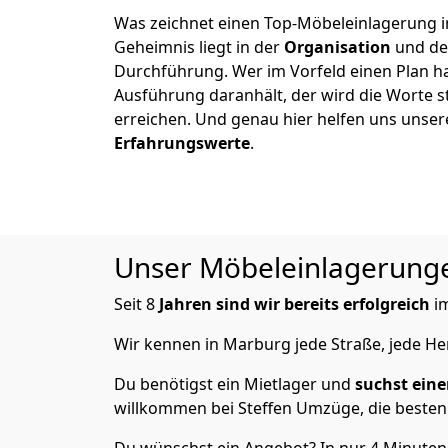
Was zeichnet einen Top-Möbeleinlagerung 
Geheimnis liegt in der
Organisation
und de
Durchführung. Wer im Vorfeld einen Plan ha
Ausführung daranhält, der wird die Worte s
erreichen. Und genau hier helfen uns unse
Erfahrungswerte
.
Unser Möbeleinlagerungen
Seit 8
Jahren sind wir bereits erfolgreich
im
Wir kennen in Marburg jede Straße, jede 
Du benötigst ein Mietlager und
suchst eine
willkommen bei Steffen Umzüge, die besten