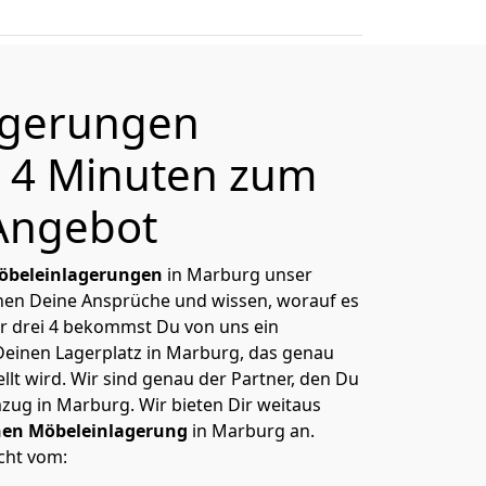
agerungen
 4 Minuten zum
Angebot
öbeleinlagerungen
in Marburg unser
nnen Deine Ansprüche und wissen, worauf es
r drei 4 bekommst Du von uns ein
Deinen Lagerplatz in Marburg, das genau
lt wird. Wir sind genau der Partner, den Du
zug in Marburg. Wir bieten Dir weitaus
hen Möbeleinlagerung
in Marburg an.
cht vom: