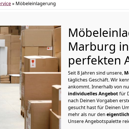
rvice
»
Möbeleinlagerung
Möbeleinl
Marburg in
perfekten 
Seit 8 Jahren sind unsere,
M
tägliches Geschäft. Wir ke
ankommt. Innerhalb von nu
individuelles Angebot
für 
nach Deinen Vorgaben erstel
gesucht hast für Deinen Um
mehr als nur den
eigentlic
Unsere Angebotspalette rei