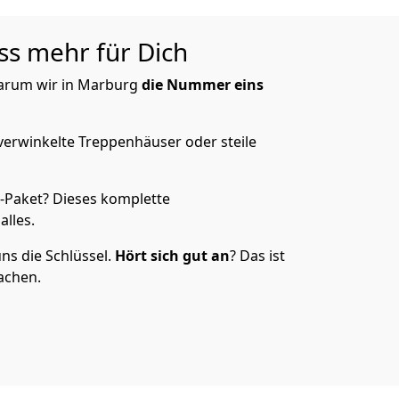
ss mehr für Dich
warum wir in Marburg
die Nummer eins
verwinkelte Treppenhäuser oder steile
e-Paket? Dieses komplette
lles.
ns die Schlüssel.
Hört sich gut an
? Das ist
achen.