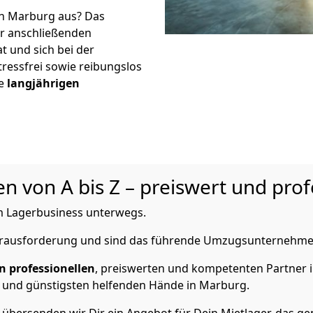
in Marburg aus? Das
r anschließenden
t und sich bei der
tressfrei sowie reibungslos
re
langjährigen
 von A bis Z – preiswert und prof
 Lagerbusiness unterwegs.
Herausforderung und sind das führende Umzugsunternehme
n professionellen
, preiswerten und kompetenten Partner i
 und günstigsten helfenden Hände in Marburg.