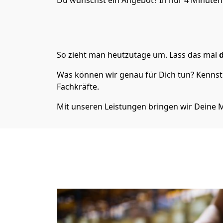
Du wünschst ein Angebot? In nur 4 Minuten 
So zieht man heutzutage um. Lass das mal
d
Was können wir genau für Dich tun? Kenns
Fachkräfte.
Mit unseren Leistungen bringen wir Deine M