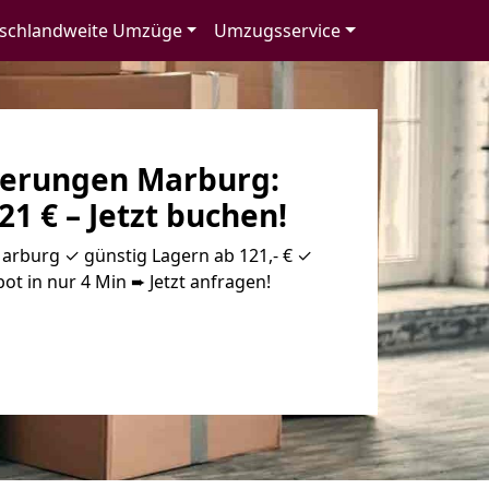
schlandweite Umzüge
Umzugsservice
erungen Marburg:
21 € – Jetzt buchen!
rburg ✓ günstig Lagern ab 121,- € ✓
ot in nur 4 Min ➨ Jetzt anfragen!