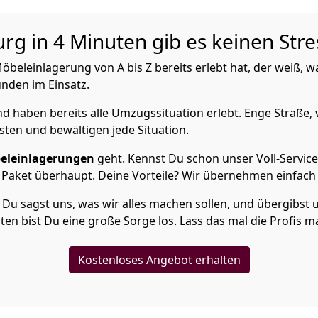
g in 4 Minuten gib es keinen Stre
eleinlagerung von A bis Z bereits erlebt hat, der weiß, 
unden im Einsatz.
 haben bereits alle Umzugssituation erlebt. Enge Straße, 
sten und bewältigen jede Situation.
eleinlagerungen
geht. Kennst Du schon unser Voll-Servic
 Paket überhaupt. Deine Vorteile? Wir übernehmen einfach a
Du sagst uns, was wir alles machen sollen, und übergibst u
en bist Du eine große Sorge los. Lass das mal die Profis m
Kostenloses Angebot erhalten