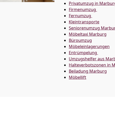
Privatumzug in Marbur
Firmenumzug
Fernumzug
Kleintransporte
Seniorenumzug Marbu
Möbeltaxi
Marburg
Büroumzug
Möbeleinlagerungen
Entrümpelung
Umzugshelfer aus Mar
Halteverbotszonen in 
Beiladung
Marburg
Möbellift