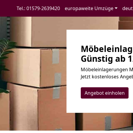
Tel.: 01579-2639420
europaweite Umzüge
deut
Möbeleinlag
Günstig ab 1
Möbeleinlagerungen Ma
Jetzt kostenloses Angeb
Angebot einholen