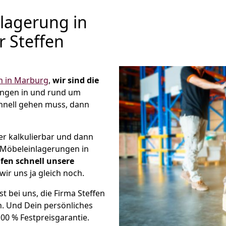
lagerung in
r Steffen
 in Marburg
,
wir sind die
ungen in und rund um
hnell gehen muss, dann
er kalkulierbar und dann
e Möbeleinlagerungen in
fen schnell unsere
wir uns ja gleich noch.
st bei uns, die Firma Steffen
. Und Dein persönliches
00 % Festpreisgarantie.