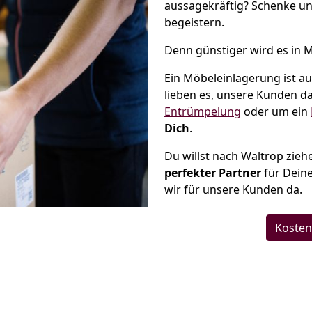
aussagekräftig? Schenke un
begeistern.
Denn günstiger wird es in 
Ein Möbeleinlagerung ist a
lieben es, unsere Kunden da
Entrümpelung
oder um ein
Dich
.
Du willst nach Waltrop zie
perfekter Partner
für Deine
wir für unsere Kunden da.
Kosten