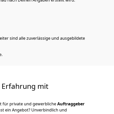
nau nach Deinen Angaben erstellt wird.
iter sind alle zuverlässige und ausgebildete
e.
e Erfahrung mit
t für private und gewerbliche
Auftraggeber
st ein Angebot? Unverbindlich und