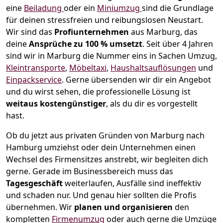
eine
Beiladung
oder ein
Miniumzug
sind die Grundlage
für deinen stressfreien und reibungslosen Neustart.
Wir sind das
Profiunternehmen
aus Marburg, das
deine
Ansprüche zu 100 % umsetzt
. Seit über 4 Jahren
sind wir in Marburg die Nummer eins in Sachen Umzug,
Kleintransporte
,
Möbeltaxi
,
Haushaltsauflösungen
und
Einpackservice
.
Gerne übersenden wir dir ein Angebot
und du wirst sehen, die professionelle Lösung ist
weitaus kostengünstiger
, als du dir es vorgestellt
hast.
Ob du jetzt aus privaten Gründen von Marburg nach
Hamburg umziehst oder dein Unternehmen einen
Wechsel des Firmensitzes anstrebt, wir begleiten dich
gerne. Gerade im Businessbereich muss das
Tagesgeschäft
weiterlaufen, Ausfälle sind ineffektiv
und schaden nur. Und genau hier sollten die Profis
übernehmen.
Wir
planen und organisieren
den
kompletten
Firmenumzug
oder auch gerne die Umzüge