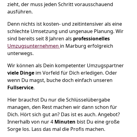
zieht, der muss jeden Schritt vorausschauend
ausführen.
Denn nichts ist kosten- und zeitintensiver als eine
schlechte Umsetzung und ungenaue Planung. Wir
sind bereits seit 8 Jahren als
professionelles
Umzugsunternehmen
in Marburg erfolgreich
unterwegs.
Wir können als Dein kompetenter Umzugspartner
viele Dinge
im Vorfeld für Dich erledigen. Oder
wenn Du magst, buche doch einfach unseren
Fullservice
.
Hier brauchst Du nur die Schlüsselübergabe
managen, den Rest machen wir dann schon für
Dich. Hört sich gut an? Das ist es auch. Angebot?
Innerhalb von nur 4
Minuten
bist Du eine große
Sorge los. Lass das mal die Profis machen.