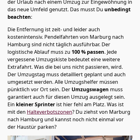
der Urlaub nach einem Umzug zur Eingewöhnung in
das neue Umfeld genutzt. Das musst Du
unbedingt
beachten
:
Die Entfernung ist zeit- und leider auch
kostenintensiv. Pendelfahrten von Marburg nach
Hamburg sind nicht täglich ausführbar.
Der
logistische Ablauf muss zu
100 % passen
. Jede
vergessene Umzugskiste bedeutet eine weitere
Extrafahrt. Was die bei uns nicht passieren, wird.
Der Umzugstag muss detailliert geplant und auch
umgesetzt werden. Alle Umzugshelfer müssen
pünktlich vor Ort sein. Der
Umzugswagen
muss
garantiert auch für diesen Umzug ausgelegt sein.
Ein
kleiner Sprinter
ist hier fehl am Platz. Was ist
mit den
Halteverbotszonen
? Du ziehst von Marburg
nach Hamburg und kannst noch nicht einmal vor
der Haustür parken?