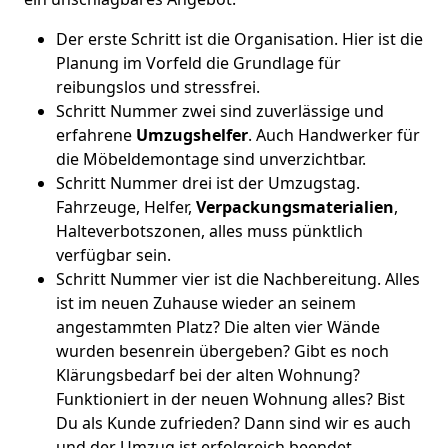
Der erste Schritt ist die Organisation. Hier ist die
Planung im Vorfeld die Grundlage für
reibungslos und stressfrei.
Schritt Nummer zwei sind zuverlässige und
erfahrene
Umzugshelfer
. Auch Handwerker für
die Möbeldemontage sind unverzichtbar.
Schritt Nummer drei ist der Umzugstag.
Fahrzeuge, Helfer,
Verpackungsmaterialien
,
Halteverbotszonen, alles muss pünktlich
verfügbar sein.
Schritt Nummer vier ist die Nachbereitung. Alles
ist im neuen Zuhause wieder an seinem
angestammten Platz? Die alten vier Wände
wurden besenrein übergeben? Gibt es noch
Klärungsbedarf bei der alten Wohnung?
Funktioniert in der neuen Wohnung alles? Bist
Du als Kunde zufrieden? Dann sind wir es auch
und der Umzug ist erfolgreich beendet.