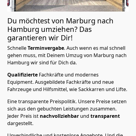
Du möchtest von Marburg nach
Hamburg
umziehen? Das
garantieren wir Dir!
Schnelle
Terminvergabe
.
Auch wenn es mal schnell
gehen muss, mit Deinem Umzug von Marburg nach
Hamburg wir sind für Dich da.
Qualifizierte
Fachkräfte und modernes
Equipment.
Ausgebildete Fachkräfte und neue
Fahrzeuge und Hilfsmittel, wie Sackkarren und Lifte.
Eine transparente Preispolitik.
Unsere Preise setzen
sich aus den gebuchten Leistungen zusammen.
Jeder Preis ist
nachvollziehbar
und
transparent
dargestellt.
Unverbindliche und kostenlose Angebote.
Und die