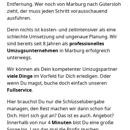
Entfernung. Wer noch von Marburg nach Gütersloh
zieht, der muss jeden Schritt vorausschauend
ausführen.
Denn nichts ist kosten- und zeitintensiver als eine
schlechte Umsetzung und ungenaue Planung. Wir
sind bereits seit 8 Jahren als
professionelles
Umzugsunternehmen
in Marburg erfolgreich
unterwegs.
Wir können als Dein kompetenter Umzugspartner
viele Dinge
im Vorfeld für Dich erledigen. Oder
wenn Du magst, buche doch einfach unseren
Fullservice
.
Hier brauchst Du nur die Schlüsselübergabe
managen, den Rest machen wir dann schon für
Dich. Hört sich gut an? Das ist es auch. Angebot?
Innerhalb von nur 4
Minuten
bist Du eine große
Sorge los. Lass das mal die Profis machen.