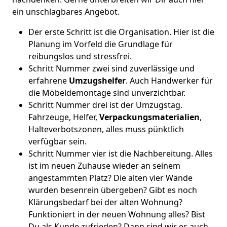
ein unschlagbares Angebot.
Der erste Schritt ist die Organisation. Hier ist die
Planung im Vorfeld die Grundlage für
reibungslos und stressfrei.
Schritt Nummer zwei sind zuverlässige und
erfahrene
Umzugshelfer
. Auch Handwerker für
die Möbeldemontage sind unverzichtbar.
Schritt Nummer drei ist der Umzugstag.
Fahrzeuge, Helfer,
Verpackungsmaterialien
,
Halteverbotszonen, alles muss pünktlich
verfügbar sein.
Schritt Nummer vier ist die Nachbereitung. Alles
ist im neuen Zuhause wieder an seinem
angestammten Platz? Die alten vier Wände
wurden besenrein übergeben? Gibt es noch
Klärungsbedarf bei der alten Wohnung?
Funktioniert in der neuen Wohnung alles? Bist
Du als Kunde zufrieden? Dann sind wir es auch