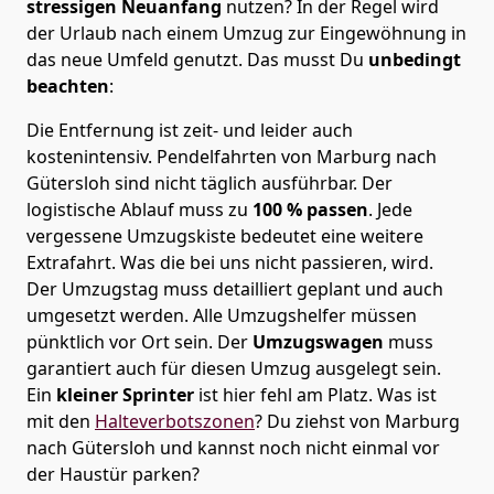
stressigen Neuanfang
nutzen? In der Regel wird
der Urlaub nach einem Umzug zur Eingewöhnung in
das neue Umfeld genutzt. Das musst Du
unbedingt
beachten
:
Die Entfernung ist zeit- und leider auch
kostenintensiv. Pendelfahrten von Marburg nach
Gütersloh sind nicht täglich ausführbar.
Der
logistische Ablauf muss zu
100 % passen
. Jede
vergessene Umzugskiste bedeutet eine weitere
Extrafahrt. Was die bei uns nicht passieren, wird.
Der Umzugstag muss detailliert geplant und auch
umgesetzt werden. Alle Umzugshelfer müssen
pünktlich vor Ort sein. Der
Umzugswagen
muss
garantiert auch für diesen Umzug ausgelegt sein.
Ein
kleiner Sprinter
ist hier fehl am Platz. Was ist
mit den
Halteverbotszonen
? Du ziehst von Marburg
nach Gütersloh und kannst noch nicht einmal vor
der Haustür parken?