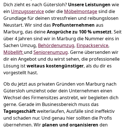
Dich zieht es nach Gütersloh?
Unsere Leistungen
wie
ein
Umzugsservice
oder die
Möbelmontage
sind die
Grundlage für deinen stressfreien und reibungslosen
Neustart.
Wir sind das
Profiunternehmen
aus
Marburg, das deine
Ansprüche zu 100 % umsetzt
. Seit
über 4 Jahren sind wir in Marburg die Nummer eins in
Sachen Umzug,
Behördenumzug
,
Einpackservice
,
Möbellift
und
Seniorenumzug
.
Gerne übersenden wir
dir ein Angebot und du wirst sehen, die professionelle
Lösung ist
weitaus kostengünstiger
, als du dir es
vorgestellt hast.
Ob du jetzt aus privaten Gründen von Marburg nach
Gütersloh umziehst oder dein Unternehmen einen
Wechsel des Firmensitzes anstrebt, wir begleiten dich
gerne. Gerade im Businessbereich muss das
Tagesgeschäft
weiterlaufen, Ausfälle sind ineffektiv
und schaden nur. Und genau hier sollten die Profis
übernehmen.
Wir
planen und organisieren
den