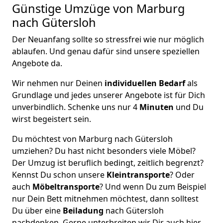
Günstige Umzüge von Marburg
nach Gütersloh
Der Neuanfang sollte so stressfrei wie nur möglich
ablaufen. Und genau dafür sind unsere speziellen
Angebote da.
Wir nehmen nur Deinen
individuellen Bedarf
als
Grundlage und jedes unserer Angebote ist für Dich
unverbindlich. Schenke uns nur 4
Minuten
und Du
wirst begeistert sein.
Du möchtest von Marburg nach Gütersloh
umziehen? Du hast nicht besonders viele Möbel?
Der Umzug ist beruflich bedingt, zeitlich begrenzt?
Kennst Du schon unsere
Kleintransporte
? Oder
auch
Möbeltransporte
? Und wenn Du zum Beispiel
nur Dein Bett mitnehmen möchtest, dann solltest
Du über eine
Beiladung
nach Gütersloh
nachdenken. Gerne unterbreiten wir Dir auch hier