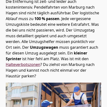
Die Entfernung ist zeit- und leider auch
kostenintensiv. Pendelfahrten von Marburg nach
Hagen sind nicht täglich ausführbar.
Der logistische
Ablauf muss zu
100 % passen
. Jede vergessene
Umzugskiste bedeutet eine weitere Extrafahrt. Was
die bei uns nicht passieren, wird.
Der Umzugstag
muss detailliert geplant und auch umgesetzt
werden. Alle Umzugshelfer müssen pünktlich vor
Ort sein. Der
Umzugswagen
muss garantiert auch
für diesen Umzug ausgelegt sein. Ein
kleiner
Sprinter
ist hier fehl am Platz. Was ist mit den
Halteverbotszonen
? Du ziehst von Marburg nach
Hagen und kannst noch nicht einmal vor der
Haustür parken?