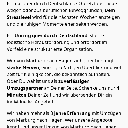
Einmal quer durch Deutschland? Ob jetzt der Liebe
wegen oder aus beruflichen Beweggründen,
Dein
Stresslevel
wird für die nächsten Wochen ansteigen
und die ruhigen Momente eher selten werden.
Ein
Umzug quer durch Deutschland
ist eine
logistische Herausforderung und erfordert im
Vorfeld eine strukturierte Organisation.
Wer von Marburg nach Hagen zieht, der benötigt
starke Nerven
, einen großartigen Überblick und viel
Zeit für Kleinigkeiten, die bekanntlich aufhalten.
Oder Du wählst uns als
zuverlässigen
Umzugspartner
an Deiner Seite. Schenke uns nur
4
Minuten
Deiner Zeit und wir übersenden Dir ein
individuelles Angebot.
Wir haben mehr als 8
Jahre Erfahrung
mit Umzügen
von Marburg nach Hagen. Wer unsere Angebote
kennt und unser Umzug von Marburg nach Hagen