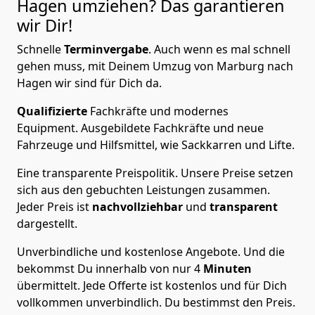
Hagen
umziehen? Das garantieren
wir Dir!
Schnelle
Terminvergabe
.
Auch wenn es mal schnell
gehen muss, mit Deinem Umzug von Marburg nach
Hagen wir sind für Dich da.
Qualifizierte
Fachkräfte und modernes
Equipment.
Ausgebildete Fachkräfte und neue
Fahrzeuge und Hilfsmittel, wie Sackkarren und Lifte.
Eine transparente Preispolitik.
Unsere Preise setzen
sich aus den gebuchten Leistungen zusammen.
Jeder Preis ist
nachvollziehbar
und
transparent
dargestellt.
Unverbindliche und kostenlose Angebote.
Und die
bekommst Du innerhalb von nur
4
Minuten
übermittelt. Jede Offerte ist kostenlos und für Dich
vollkommen unverbindlich. Du bestimmst den Preis.