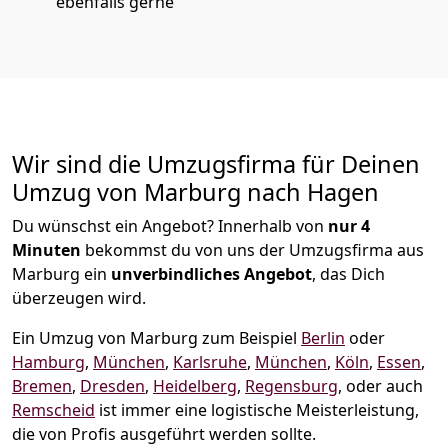
ebenfalls gerne
Wir sind die Umzugsfirma für Deinen
Umzug von Marburg nach Hagen
Du wünschst ein Angebot? Innerhalb von
nur 4
Minuten
bekommst du von uns der Umzugsfirma aus
Marburg ein
unverbindliches Angebot
, das Dich
überzeugen wird.
Ein Umzug von Marburg zum Beispiel
Berlin
oder
Hamburg
,
München
,
Karlsruhe
,
München
,
Köln
,
Essen
,
Bremen
,
Dresden
,
Heidelberg
,
Regensburg
, oder auch
Remscheid
ist immer eine logistische Meisterleistung,
die von Profis ausgeführt werden sollte.