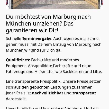
Du möchtest von Marburg nach
München
umziehen? Das
garantieren wir Dir!
Schnelle
Terminvergabe
.
Auch wenn es mal schnell
gehen muss, mit Deinem Umzug von Marburg nach
München wir sind für Dich da.
Qualifizierte
Fachkräfte und modernes
Equipment.
Ausgebildete Fachkräfte und neue
Fahrzeuge und Hilfsmittel, wie Sackkarren und Lifte.
Eine transparente Preispolitik.
Unsere Preise setzen
sich aus den gebuchten Leistungen zusammen.
Jeder Preis ist
nachvollziehbar
und
transparent
dargestellt.
Unverbindliche und kostenlose Angebote.
Und die