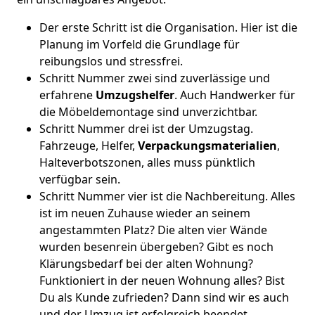
Der erste Schritt ist die Organisation. Hier ist die
Planung im Vorfeld die Grundlage für
reibungslos und stressfrei.
Schritt Nummer zwei sind zuverlässige und
erfahrene
Umzugshelfer
. Auch Handwerker für
die Möbeldemontage sind unverzichtbar.
Schritt Nummer drei ist der Umzugstag.
Fahrzeuge, Helfer,
Verpackungsmaterialien
,
Halteverbotszonen, alles muss pünktlich
verfügbar sein.
Schritt Nummer vier ist die Nachbereitung. Alles
ist im neuen Zuhause wieder an seinem
angestammten Platz? Die alten vier Wände
wurden besenrein übergeben? Gibt es noch
Klärungsbedarf bei der alten Wohnung?
Funktioniert in der neuen Wohnung alles? Bist
Du als Kunde zufrieden? Dann sind wir es auch
und der Umzug ist erfolgreich beendet.