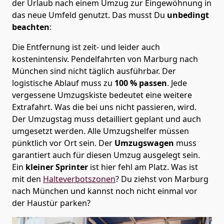
der Urlaub nach einem Umzug zur Eingewöhnung in
das neue Umfeld genutzt. Das musst Du
unbedingt
beachten
:
Die Entfernung ist zeit- und leider auch
kostenintensiv. Pendelfahrten von Marburg nach
München sind nicht täglich ausführbar.
Der
logistische Ablauf muss zu
100 % passen
. Jede
vergessene Umzugskiste bedeutet eine weitere
Extrafahrt. Was die bei uns nicht passieren, wird.
Der Umzugstag muss detailliert geplant und auch
umgesetzt werden. Alle Umzugshelfer müssen
pünktlich vor Ort sein. Der
Umzugswagen
muss
garantiert auch für diesen Umzug ausgelegt sein.
Ein
kleiner Sprinter
ist hier fehl am Platz. Was ist
mit den
Halteverbotszonen
? Du ziehst von Marburg
nach München und kannst noch nicht einmal vor
der Haustür parken?