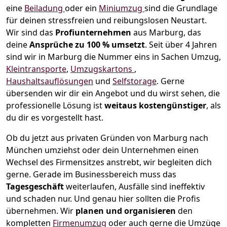
eine
Beiladung
oder ein
Miniumzug
sind die Grundlage
für deinen stressfreien und reibungslosen Neustart.
Wir sind das
Profiunternehmen
aus Marburg, das
deine
Ansprüche zu 100 % umsetzt
. Seit über 4 Jahren
sind wir in Marburg die Nummer eins in Sachen Umzug,
Kleintransporte
,
Umzugskartons
,
Haushaltsauflösungen
und
Selfstorage
.
Gerne
übersenden wir dir ein Angebot und du wirst sehen, die
professionelle Lösung ist
weitaus kostengünstiger
, als
du dir es vorgestellt hast.
Ob du jetzt aus privaten Gründen von Marburg nach
München umziehst oder dein Unternehmen einen
Wechsel des Firmensitzes anstrebt, wir begleiten dich
gerne. Gerade im Businessbereich muss das
Tagesgeschäft
weiterlaufen, Ausfälle sind ineffektiv
und schaden nur. Und genau hier sollten die Profis
übernehmen.
Wir
planen und organisieren
den
kompletten
Firmenumzug
oder auch gerne die Umzüge