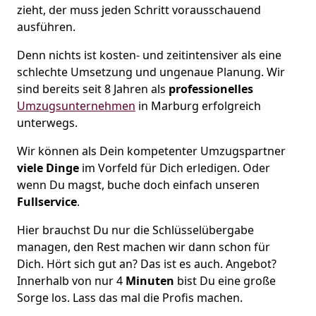
zieht, der muss jeden Schritt vorausschauend
ausführen.
Denn nichts ist kosten- und zeitintensiver als eine
schlechte Umsetzung und ungenaue Planung. Wir
sind bereits seit 8 Jahren als
professionelles
Umzugsunternehmen
in Marburg erfolgreich
unterwegs.
Wir können als Dein kompetenter Umzugspartner
viele Dinge
im Vorfeld für Dich erledigen. Oder
wenn Du magst, buche doch einfach unseren
Fullservice
.
Hier brauchst Du nur die Schlüsselübergabe
managen, den Rest machen wir dann schon für
Dich. Hört sich gut an? Das ist es auch. Angebot?
Innerhalb von nur 4
Minuten
bist Du eine große
Sorge los. Lass das mal die Profis machen.