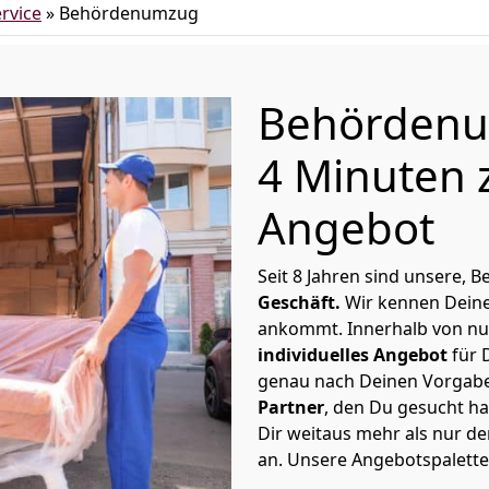
rvice
»
Behördenumzug
Behördenu
4 Minuten 
Angebot
Seit 8 Jahren sind unsere
Geschäft.
Wir kennen Deine
ankommt. Innerhalb von nu
individuelles Angebot
für 
genau nach Deinen Vorgaben
Partner
, den Du gesucht h
Dir weitaus mehr als nur 
an. Unsere Angebotspalette