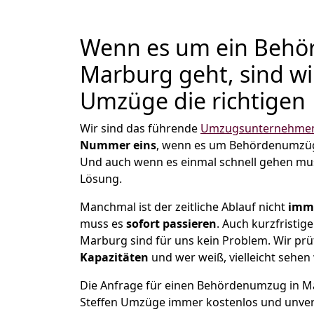
Wenn es um ein Behö
Marburg geht, sind wi
Umzüge die richtigen
Wir sind das führende
Umzugsunternehmen
Nummer eins
, wenn es um Behördenumzü
Und auch wenn es einmal schnell gehen mus
Lösung.
Manchmal ist der zeitliche Ablauf nicht
imme
muss es
sofort
passieren
. Auch kurzfristi
Marburg sind für uns kein Problem. Wir prü
Kapazitäten
und wer weiß, vielleicht sehen 
Die Anfrage für einen Behördenumzug in Mar
Steffen Umzüge immer kostenlos und unver