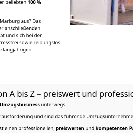
er beliebten
100 %
 Marburg aus? Das
r anschließenden
at und sich bei der
tressfrei sowie reibungslos
e langjährigen
A bis Z – preiswert und professio
Umzugsbusiness
unterwegs.
Herausforderung und sind das führende Umzugsunternehme
t einen professionellen,
preiswerten
und
kompetenten
P