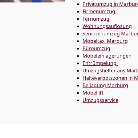
Privatumzug in Marbur
Firmenumzug
Fernumzug
Wohnungsauflösung
Seniorenumzug Marbu
Möbeltaxi
Marburg
Büroumzug
Möbeleinlagerungen
Entrümpelung
Umzugshelfer aus Mar
Halteverbotszonen in 
Beiladung
Marburg
Möbellift
Umzugsservice