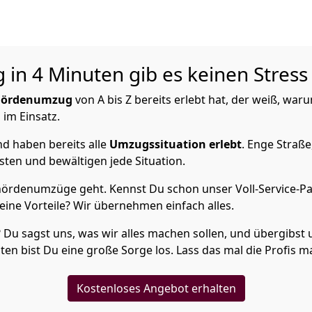
in 4 Minuten gib es keinen Stress
hördenumzug
von A bis Z bereits erlebt hat, der weiß, wa
 im Einsatz.
d haben bereits alle
Umzugssituation
erlebt
. Enge Straße
ten und bewältigen jede Situation.
ördenumzüge geht. Kennst Du schon unser Voll-Service-Pa
Deine Vorteile? Wir übernehmen einfach alles.
? Du sagst uns, was wir alles machen sollen, und übergibst u
en bist Du eine große Sorge los. Lass das mal die Profis m
Kostenloses Angebot erhalten