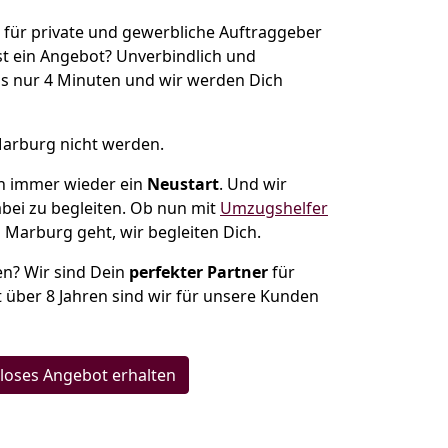
t für private und gewerbliche Auftraggeber
t ein Angebot? Unverbindlich und
s nur 4 Minuten und wir werden Dich
Marburg nicht werden.
h immer wieder ein
Neustart
. Und wir
abei zu begleiten. Ob nun mit
Umzugshelfer
Marburg geht, wir begleiten Dich.
en? Wir sind Dein
perfekter Partner
für
t über 8 Jahren sind wir für unsere Kunden
loses Angebot erhalten