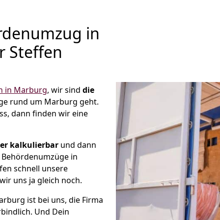
rdenumzug in
r Steffen
 in Marburg
, wir sind
die
ge rund um Marburg geht.
s, dann finden wir eine
r kalkulierbar
und dann
ge Behördenumzüge in
fen schnell unsere
wir uns ja gleich noch.
burg ist bei uns, die Firma
bindlich. Und Dein