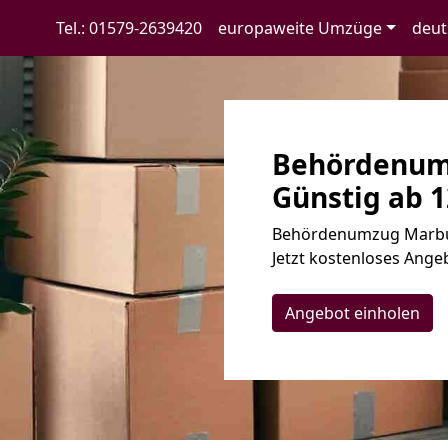
Tel.: 01579-2639420
europaweite Umzüge
deut
Behördenum
Günstig ab 1
Behördenumzug Marbur
Jetzt kostenloses Angeb
Angebot einholen