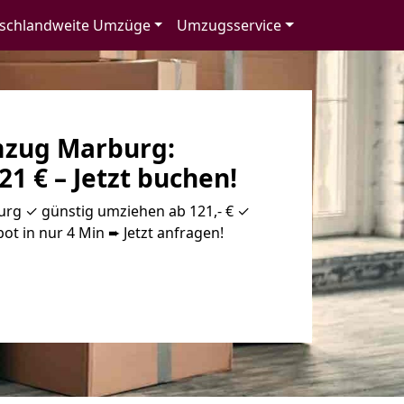
schlandweite Umzüge
Umzugsservice
zug Marburg:
21 € – Jetzt buchen!
g ✓ günstig umziehen ab 121,- € ✓
ot in nur 4 Min ➨ Jetzt anfragen!