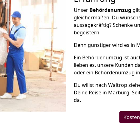
Unser
Behördenumzug
gil
gleichermaßen. Du wünschs
aussagekräftig? Schenke un
begeistern.
Denn günstiger wird es in 
Ein Behördenumzug ist auc
lieben es, unsere Kunden d
oder ein Behördenumzug in 
Du willst nach Waltrop zieh
Deine Reise in Marburg. Sei
da.
Kosten