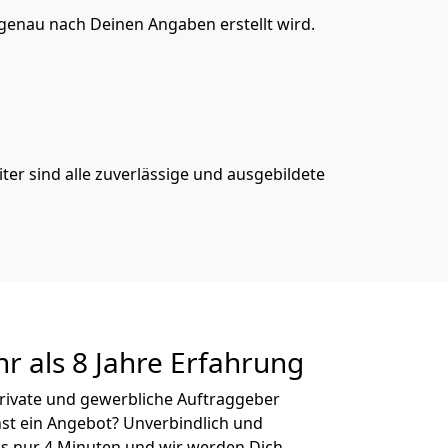
genau nach Deinen Angaben erstellt wird.
er sind alle zuverlässige und ausgebildete
r als 8 Jahre Erfahrung
private und gewerbliche Auftraggeber
st ein Angebot? Unverbindlich und
s nur 4 Minuten und wir werden Dich