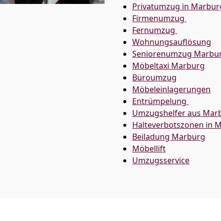
Privatumzug in Marbur
Firmenumzug
Fernumzug
Wohnungsauflösung
Seniorenumzug Marbu
Möbeltaxi
Marburg
Büroumzug
Möbeleinlagerungen
Entrümpelung
Umzugshelfer aus Mar
Halteverbotszonen in 
Beiladung
Marburg
Möbellift
Umzugsservice