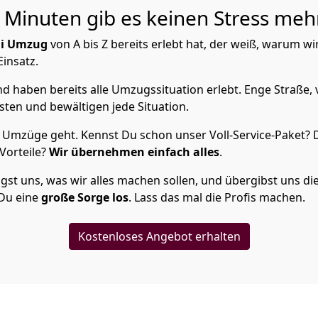
 Minuten gib es keinen Stress mehr
i Umzug
von A bis Z bereits erlebt hat, der weiß, warum w
Einsatz.
 haben bereits alle Umzugssituation erlebt. Enge Straße, 
ten und bewältigen jede Situation.
Umzüge geht. Kennst Du schon unser Voll-Service-Paket? D
Vorteile?
Wir übernehmen einfach alles
.
t uns, was wir alles machen sollen, und übergibst uns die S
 Du eine
große Sorge los
. Lass das mal die Profis machen.
Kostenloses Angebot erhalten