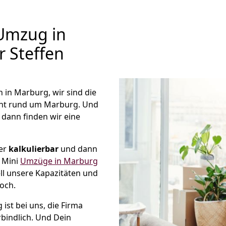
Umzug in
r Steffen
in Marburg, wir sind die
ht rund um Marburg. Und
, dann finden wir eine
mer
kalkulierbar
und dann
e Mini
Umzüge in Marburg
ll unsere Kapazitäten und
noch.
ist bei uns, die Firma
bindlich. Und Dein