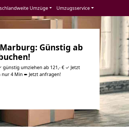
schlandweite Umzüge
Umzugsservice
Marburg: Günstig ab
 buchen!
günstig umziehen ab 121,- € ✓ Jetzt
 nur 4 Min ➨ Jetzt anfragen!