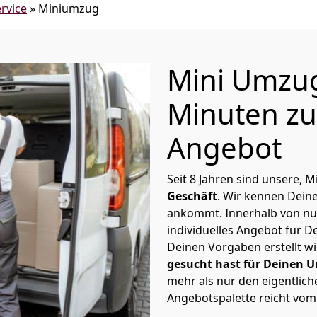
rvice
»
Miniumzug
Mini Umzug
Minuten zu
Angebot
Seit 8 Jahren sind unsere,
Geschäft
. Wir kennen Dein
ankommt. Innerhalb von nu
individuelles Angebot für 
Deinen Vorgaben erstellt wi
gesucht hast für Deinen 
mehr als nur den eigentlic
Angebotspalette reicht vom