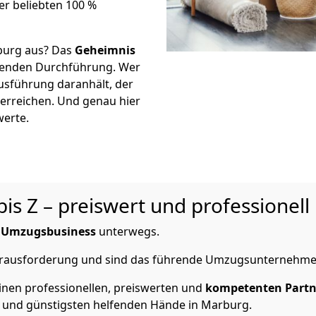
er beliebten 100 %
burg aus? Das
Geheimnis
ßenden Durchführung. Wer
Ausführung daranhält, der
 erreichen. Und genau hier
werte.
s Z – preiswert und professionell
m
Umzugsbusiness
unterwegs.
Herausforderung und sind das führende Umzugsunternehme
inen professionellen, preiswerten und
kompetenten Partn
 und günstigsten helfenden Hände in Marburg.