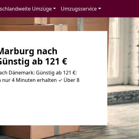
schlandweite Umzüge
Umzugsservice
Marburg nach
ünstig ab 121 €
ch Dänemark: Günstig ab 121 €:
 nur 4 Minuten erhalten ✓ Über 8