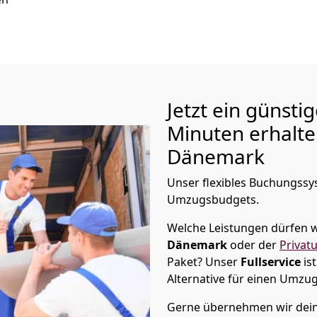
Jetzt ein günsti
Minuten erhalt
Dänemark
Unser flexibles Buchungssys
Umzugsbudgets.
Welche Leistungen dürfen w
Dänemark
oder der
Privat
Paket? Unser
Fullservice
is
Alternative für einen Umzu
Gerne übernehmen wir dei