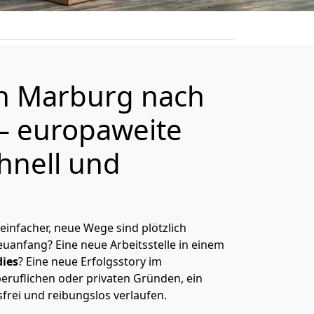
on
Marburg
nach
– europaweite
hnell und
 einfacher, neue Wege sind plötzlich
uanfang? Eine neue Arbeitsstelle in einem
ies
? Eine neue Erfolgsstory im
eruflichen oder privaten Gründen, ein
sfrei und reibungslos verlaufen.