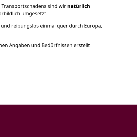
es Transportschadens sind wir
natürlich
bildlich umgesetzt.
 und reibungslos einmal quer durch Europa,
nen Angaben und Bedürfnissen erstellt