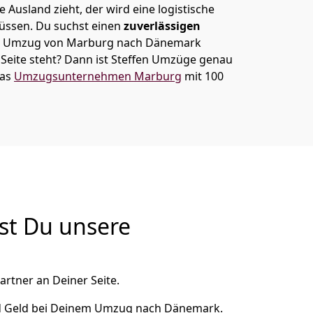
 Ausland zieht, der wird eine logistische
müssen. Du suchst einen
zuverlässigen
nem Umzug von Marburg nach Dänemark
eite steht? Dann ist
Steffen Umzüge
genau
das
Umzugsunternehmen Marburg
mit 100
st Du unsere
artner an Deiner Seite.
nd Geld bei Deinem Umzug nach Dänemark.