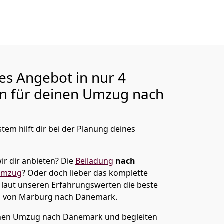
ges Angebot in nur
4
en für deinen Umzug nach
tem hilft dir bei der Planung deines
ir dir anbieten?
Die
Beiladung
nach
umzug
? Oder doch lieber das komplette
t laut unseren Erfahrungswerten die beste
g von
Marburg
nach Dänemark
.
nen Umzug nach Dänemark und begleiten