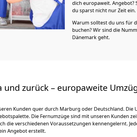
dich europaweit. Angebot?
du sparst nicht nur Zeit ein.
Warum solltest du uns für
buchen? Wir sind die Numm
Dänemark geht.
a und zurück – europaweite Umzüg
unseren Kunden quer durch
Marburg
oder Deutschland. Die 
ngebotspalette. Die Fernumzüge sind mit unseren Kunden ze
ch die verschiedenen Voraussetzungen kennengelernt. Je
ein Angebot erstellt.