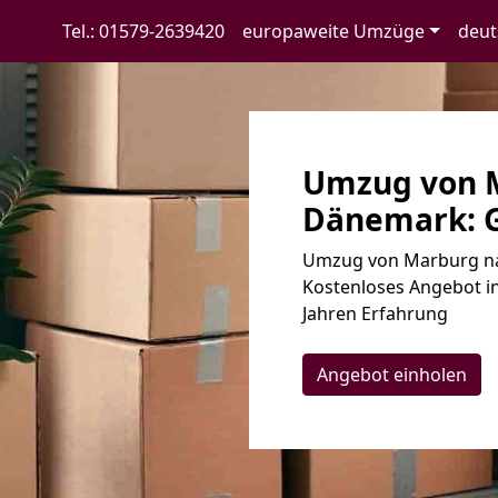
Tel.: 01579-2639420
europaweite Umzüge
deut
Umzug von 
Dänemark: G
Umzug von Marburg na
Kostenloses Angebot in
Jahren Erfahrung
Angebot einholen