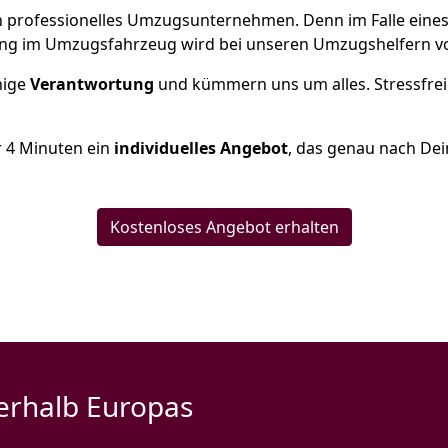
 ein professionelles Umzugsunternehmen. Denn im Falle ein
ng im Umzugsfahrzeug wird bei unseren Umzugshelfern vor
inige
Verantwortung
und kümmern uns um alles. Stressfrei
r
4
Minuten ein
individuelles Angebot
, das genau nach Dei
Kostenloses Angebot erhalten
erhalb Europas