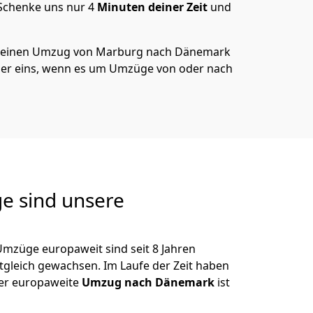
 Schenke uns nur
4
Minuten deiner Zeit
und
 deinen Umzug von
Marburg
nach Dänemark
er eins, wenn es um Umzüge von oder nach
e sind unsere
Umzüge europaweit sind seit
8
Jahren
itgleich gewachsen.
Im Laufe der Zeit haben
der europaweite
Umzug nach Dänemark
ist