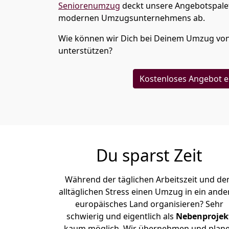
Seniorenumzug
deckt unsere Angebotspalet
modernen Umzugsunternehmens ab.
Wie können wir Dich bei Deinem Umzug vo
unterstützen?
Kostenloses Angebot e
Du sparst Zeit
Während der täglichen Arbeitszeit und d
alltäglichen Stress einen Umzug in ein ande
europäisches Land organisieren? Sehr
schwierig und eigentlich als
Nebenprojek
kaum möglich. Wir übernehmen und plan