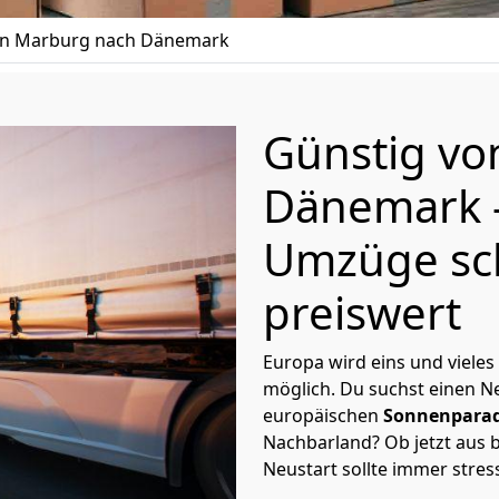
n Marburg nach Dänemark
Günstig v
Dänemark
Umzüge sc
preiswert
Europa wird eins und vieles
möglich. Du suchst einen Ne
europäischen
Sonnenparad
Nachbarland? Ob jetzt aus b
Neustart sollte immer stres