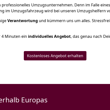
 ein professionelles Umzugsunternehmen. Denn im Falle ein
ng im Umzugsfahrzeug wird bei unseren Umzugshelfern vor
inige
Verantwortung
und kümmern uns um alles. Stressfrei
r
4
Minuten ein
individuelles Angebot
, das genau nach Dei
Kostenloses Angebot erhalten
erhalb Europas