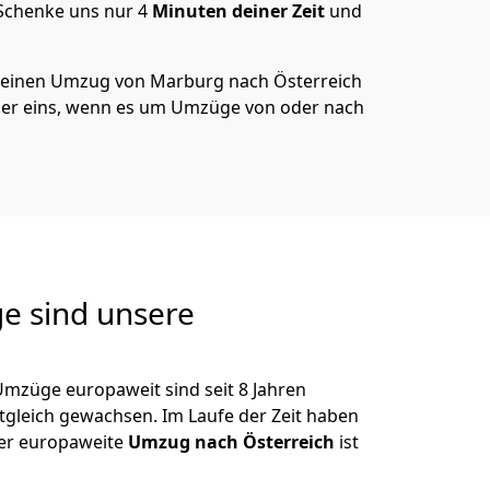
 Schenke uns nur
4
Minuten deiner Zeit
und
 deinen Umzug von
Marburg
nach Österreich
er eins, wenn es um Umzüge von oder nach
e sind unsere
Umzüge europaweit sind seit
8
Jahren
itgleich gewachsen.
Im Laufe der Zeit haben
der europaweite
Umzug nach Österreich
ist