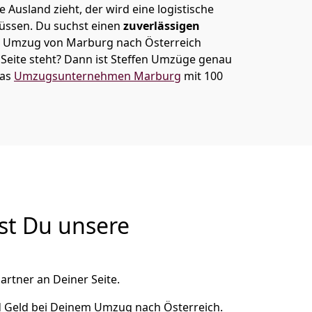
 Ausland zieht, der wird eine logistische
müssen. Du suchst einen
zuverlässigen
em Umzug von Marburg nach Österreich
eite steht? Dann ist
Steffen Umzüge
genau
das
Umzugsunternehmen Marburg
mit 100
st Du unsere
artner an Deiner Seite.
d Geld bei Deinem Umzug nach Österreich.