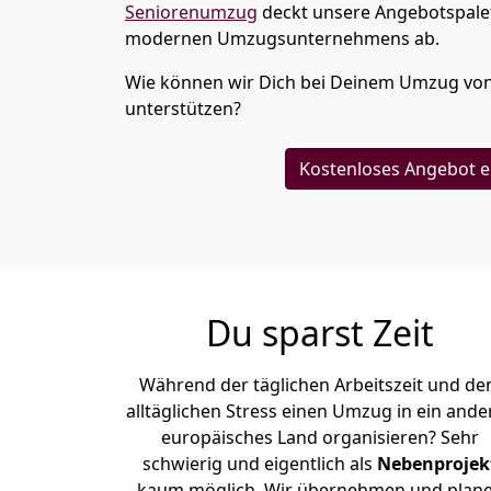
Seniorenumzug
deckt unsere Angebotspalet
modernen Umzugsunternehmens ab.
Wie können wir Dich bei Deinem Umzug vo
unterstützen?
Kostenloses Angebot e
Du sparst Zeit
Während der täglichen Arbeitszeit und d
alltäglichen Stress einen Umzug in ein ande
europäisches Land organisieren? Sehr
schwierig und eigentlich als
Nebenprojek
kaum möglich. Wir übernehmen und plan