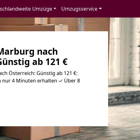
schlandweite Umzüge
Umzugsservice
Marburg nach
Günstig ab 121 €
h Österreich: Günstig ab 121 €:
 nur 4 Minuten erhalten ✓ Über 8