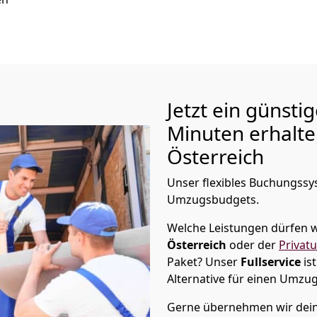
Jetzt ein günsti
Minuten erhalt
Österreich
Unser flexibles Buchungssys
Umzugsbudgets.
Welche Leistungen dürfen w
Österreich
oder der
Privat
Paket? Unser
Fullservice
is
Alternative für einen Umzu
Gerne übernehmen wir dein