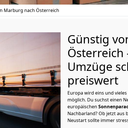
 Marburg nach Österreich
Günstig v
Österreich
Umzüge sc
preiswert
Europa wird eins und vieles
möglich. Du suchst einen Ne
europäischen
Sonnenparad
Nachbarland? Ob jetzt aus b
Neustart sollte immer stres