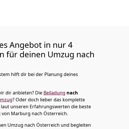
ges Angebot in nur
4
en für deinen Umzug nach
tem hilft dir bei der Planung deines
ir dir anbieten?
Die
Beiladung
nach
umzug
? Oder doch lieber das komplette
t laut unseren Erfahrungswerten die beste
g von
Marburg
nach Österreich
.
en Umzug nach Österreich und begleiten