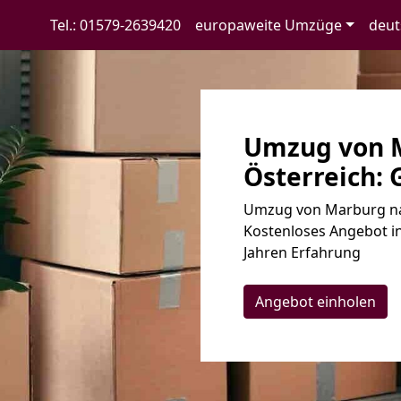
Tel.: 01579-2639420
europaweite Umzüge
deut
Umzug von 
Österreich: 
Umzug von Marburg nac
Kostenloses Angebot in
Jahren Erfahrung
Angebot einholen