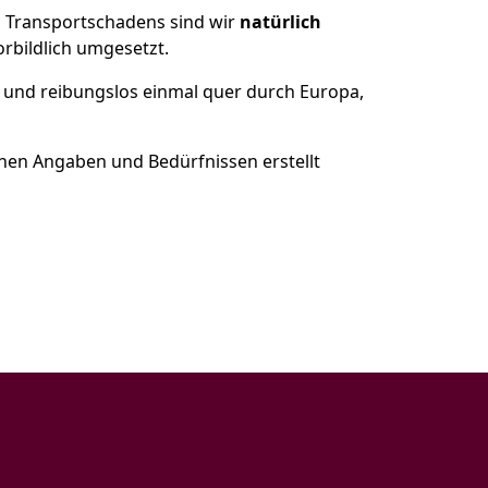
es Transportschadens sind wir
natürlich
bildlich umgesetzt.
 und reibungslos einmal quer durch Europa,
nen Angaben und Bedürfnissen erstellt