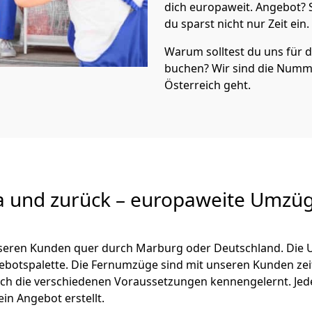
dich europaweit. Angebot?
du sparst nicht nur Zeit ein.
Warum solltest du uns für
buchen? Wir sind die Numm
Österreich geht.
a und zurück – europaweite Umzüg
unseren Kunden quer durch
Marburg
oder Deutschland. Die 
ngebotspalette. Die Fernumzüge sind mit unseren Kunden ze
ch die verschiedenen Voraussetzungen kennengelernt. Je
ein Angebot erstellt.