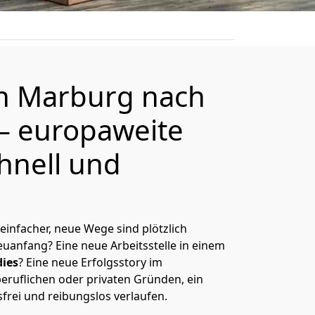
on
Marburg
nach
– europaweite
hnell und
 einfacher, neue Wege sind plötzlich
uanfang? Eine neue Arbeitsstelle in einem
ies
? Eine neue Erfolgsstory im
eruflichen oder privaten Gründen, ein
sfrei und reibungslos verlaufen.