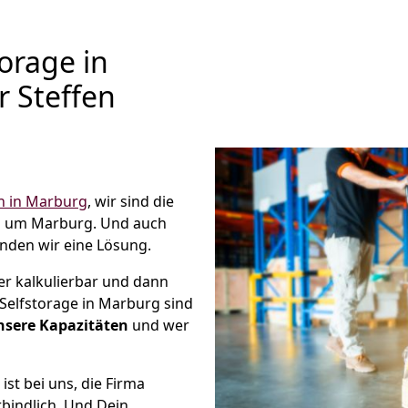
orage in
r Steffen
 in Marburg
, wir sind die
d um Marburg. Und auch
nden wir eine Lösung.
er kalkulierbar und dann
 Selfstorage in Marburg sind
unsere Kapazitäten
und wer
ist bei uns, die Firma
bindlich. Und Dein