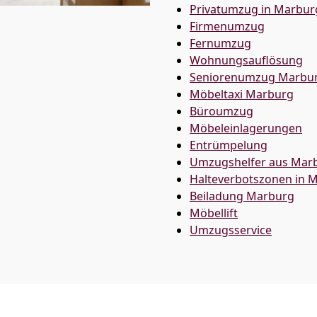
Privatumzug in Marbur
Firmenumzug
Fernumzug
Wohnungsauflösung
Seniorenumzug Marbu
Möbeltaxi
Marburg
Büroumzug
Möbeleinlagerungen
Entrümpelung
Umzugshelfer aus Mar
Halteverbotszonen in 
Beiladung
Marburg
Möbellift
Umzugsservice