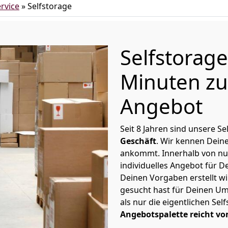
rvice
»
Selfstorage
Selfstorag
Minuten zu
Angebot
Seit 8 Jahren sind unsere S
Geschäft
. Wir kennen Dein
ankommt. Innerhalb von nu
individuelles Angebot für 
Deinen Vorgaben erstellt wi
gesucht hast für Deinen Um
als nur die eigentlichen Se
Angebotspalette reicht vo