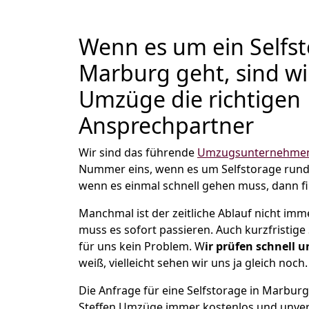
Wenn es um ein Selfst
Marburg geht, sind wi
Umzüge die richtigen
Ansprechpartner
Wir sind das führende
Umzugsunternehmen
Nummer eins, wenn es um Selfstorage run
wenn es einmal schnell gehen muss, dann fi
Manchmal ist der zeitliche Ablauf nicht imm
muss es sofort passieren. Auch kurzfristige
für uns kein Problem. W
ir prüfen schnell 
weiß, vielleicht sehen wir uns ja gleich noch.
Die Anfrage für eine Selfstorage in Marburg 
Steffen Umzüge immer kostenlos und unver