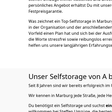
persönliches Angebot erhältst Du mit unser
Festpreisgarantie.
Was zeichnet ein Top-Selfstorage in Marbur
in der Organisation und der anschließende
Vorfeld einen Plan hat und sich bei der Aus
die Worte stressfrei sowie reibungslos erre
helfen uns unsere langjährigen Erfahrungs
Unser Selfstorage von A b
Seit 8 Jahren sind wir bereits erfolgreich 
Wir kennen in Marburg jede Straße, jede 
Du benötigst ein Selfstorage und suchst
ei
willkommen bei Steffen Umzüge, die besten