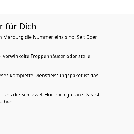
r für Dich
in Marburg die Nummer eins sind. Seit über
e, verwinkelte Treppenhäuser oder steile
eses komplette Dienstleistungspaket ist das
uns die Schlüssel. Hört sich gut an? Das ist
achen.