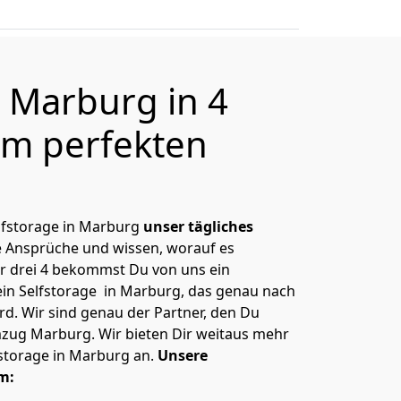
e Marburg in 4
m perfekten
elfstorage in Marburg
unser tägliches
e Ansprüche und wissen, worauf es
r drei 4 bekommst Du von uns ein
Dein Selfstorage in Marburg, das genau nach
rd. Wir sind genau der Partner, den Du
zug Marburg. Wir bieten Dir weitaus mehr
lfstorage in Marburg an.
Unsere
m: