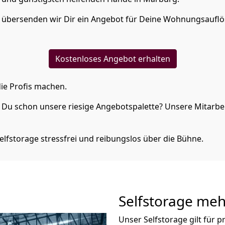
n übersenden wir Dir ein Angebot für Deine Wohnungsaufl
Kostenloses Angebot erhalten
ie Profis machen.
Du schon unsere riesige Angebotspalette? Unsere Mitarbeit
elfstorage stressfrei und reibungslos über die Bühne.
Selfstorage meh
Unser Selfstorage gilt für 