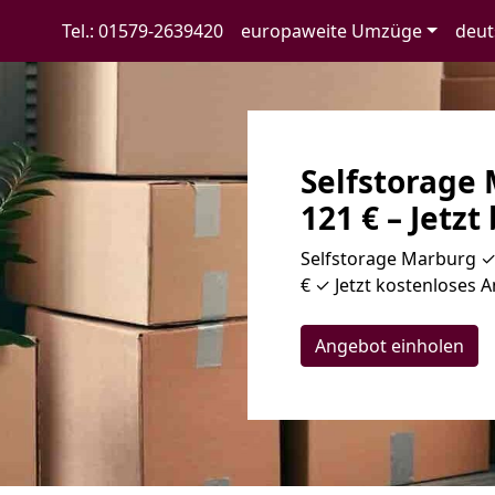
Tel.: 01579-2639420
europaweite Umzüge
deut
Selfstorage
121 € – Jetzt
Selfstorage Marburg ✓
€ ✓ Jetzt kostenloses A
Angebot einholen