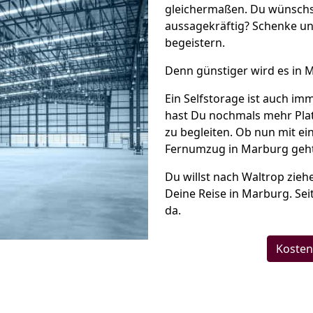
gleichermaßen. Du wünschs
aussagekräftig? Schenke un
begeistern.
Denn günstiger wird es in 
Ein Selfstorage ist auch im
hast Du nochmals mehr Plat
zu begleiten. Ob nun mit e
Fernumzug in Marburg geht,
Du willst nach Waltrop zie
Deine Reise in Marburg. Sei
da.
Kosten