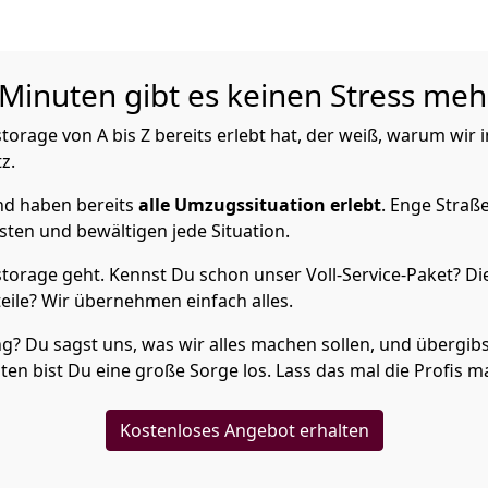
Minuten gibt es keinen Stress meh
orage von A bis Z bereits erlebt hat, der weiß, warum wir 
z.
nd haben bereits
alle Umzugssituation erlebt
. Enge Straß
sten und bewältigen jede Situation.
torage geht. Kennst Du schon unser Voll-Service-Paket? Di
ile? Wir übernehmen einfach alles.
Du sagst uns, was wir alles machen sollen, und übergibst 
en bist Du eine große Sorge los. Lass das mal die Profis m
Kostenloses Angebot erhalten