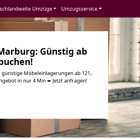
schlandweite Umzüge
Umzugsservice
 Marburg: Günstig ab
 buchen!
 günstige Möbeleinlagerungen ab 121,-
ngebot in nur 4 Min ➨ Jetzt anfragen!